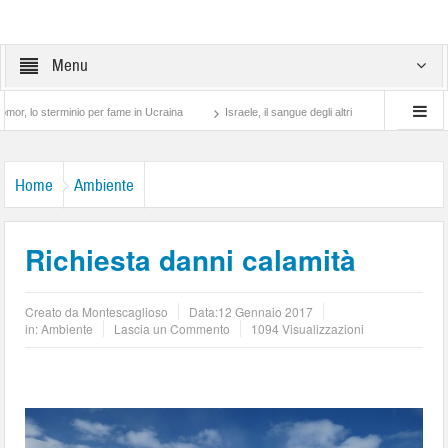
Menu
sterminio per fame in Ucraina
Israele, il sangue degli altri
Lotta di classe… tra
Home
Ambiente
Richiesta danni calamità
Creato da
Montescaglioso
Data:
12 Gennaio 2017
in:
Ambiente
Lascia un Commento
1094 Visualizzazioni