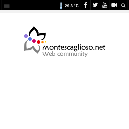
29.3 °C