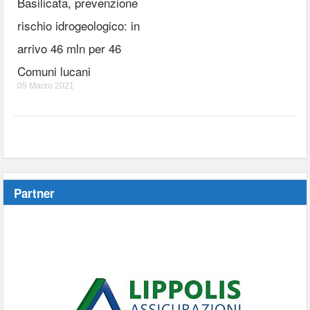
Basilicata, prevenzione
rischio idrogeologico: in
arrivo 46 mln per 46
Comuni lucani
05 Marzo 2021
Partner