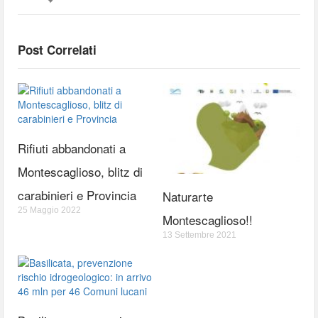
Post Correlati
Rifiuti abbandonati a
Montescaglioso, blitz di
carabinieri e Provincia
Naturarte
25 Maggio 2022
Montescaglioso!!
13 Settembre 2021