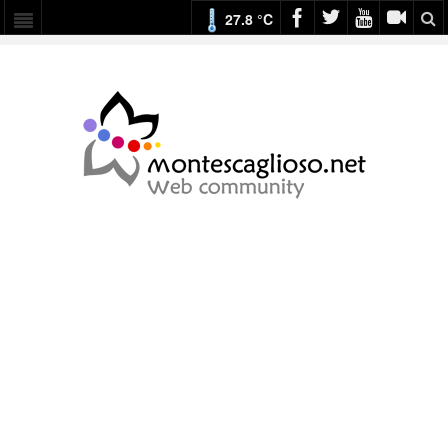
27.8 °C