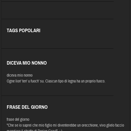
TAGS POPOLARI
DICEVA MIO NONNO
diceva mio nonno
Ogne lion' ten' u fuoch' su. Ciascun tipo di legna ha un proprio fuoco.
FRASE DEL GIORNO
frase del giorno
"Che se io saprei che mio figlio mi diventerebbe un orecchione, vivo glielo faccio