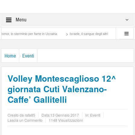
Menu
 sterminio per fame in Ucraina
Israele, il sangue degli altri
Lotta di classe… tr
Home
Eventi
Volley Montescaglioso 12^
giornata Cuti Valenzano-
Caffe’ Gallitelli
Creato da
rafa85
Data:
13 Gennaio 2017
in:
Eventi
Lascia un Commento
1148 Visualizzazioni