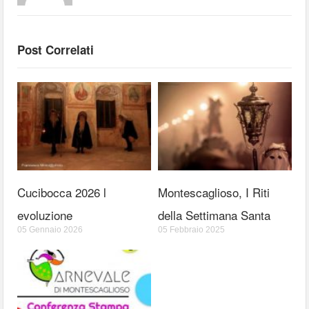
Post Correlati
Cucibocca 2026 l
Montescaglioso, I Riti
evoluzione
della Settimana Santa
05 Gennaio 2026
05 Febbraio 2025