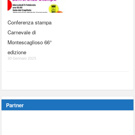
Conferenza stampa
Carnevale di
Montescaglioso 66°
edizione
30 Gennaio 2025
Partner