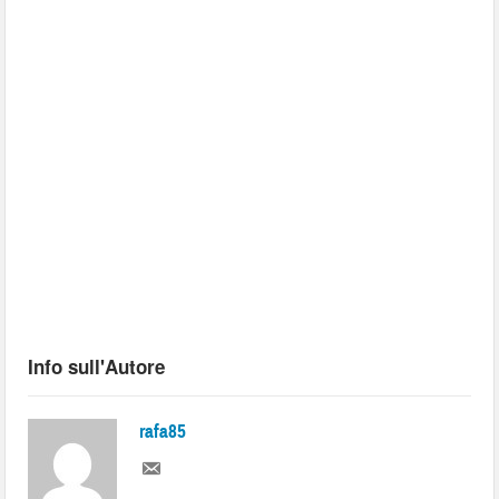
Info sull'Autore
rafa85