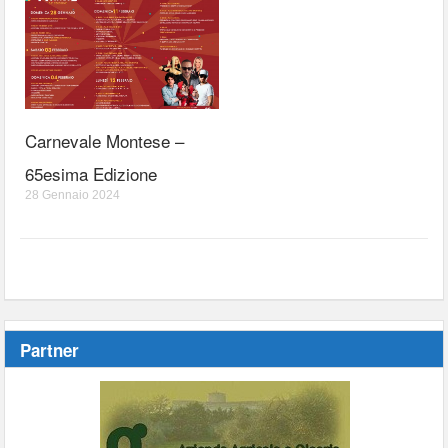
Carnevale Montese –
65esima Edizione
28 Gennaio 2024
Partner