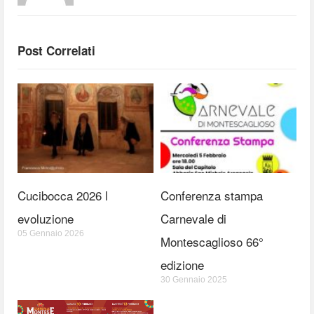
Post Correlati
Cucibocca 2026 l
Conferenza stampa
evoluzione
Carnevale di
05 Gennaio 2026
Montescaglioso 66°
edizione
30 Gennaio 2025