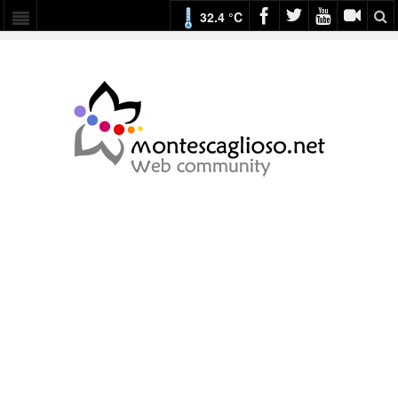
32.4 °C