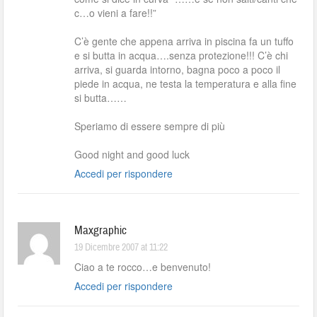
c…o vieni a fare!!”
C’è gente che appena arriva in piscina fa un tuffo
e si butta in acqua….senza protezione!!! C’è chi
arriva, si guarda intorno, bagna poco a poco il
piede in acqua, ne testa la temperatura e alla fine
si butta……
Speriamo di essere sempre di più
Good night and good luck
Accedi per rispondere
Maxgraphic
19 Dicembre 2007 at 11:22
Ciao a te rocco…e benvenuto!
Accedi per rispondere