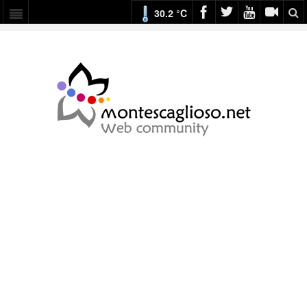
30.2 °C