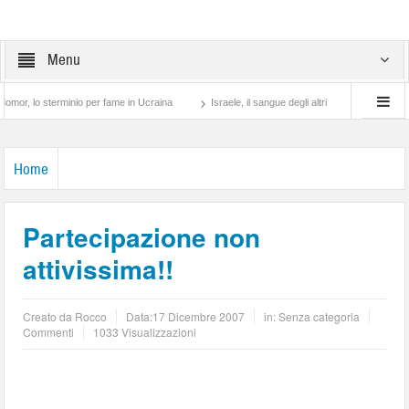
Menu
sterminio per fame in Ucraina
Israele, il sangue degli altri
Lotta di classe… tra
Home
Partecipazione non
attivissima!!
Creato da
Rocco
Data:
17 Dicembre 2007
in: Senza categoria
Commenti
1033 Visualizzazioni