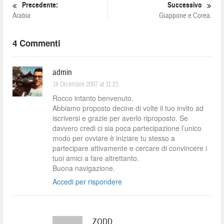
Precedente:
Successivo
Arabia
Giappone e Corea.
4 Commenti
admin
18 Dicembre 2007 at 11:21
Rocco intanto benvenuto.
Abbiamo proposto decine di volte il tuo invito ad
iscriversi e grazie per averlo riproposto. Se
davvero credi ci sia poca partecipazione l’unico
modo per ovviare è iniziare tu stesso a
partecipare attivamente e cercare di convincere i
tuoi amici a fare altrettanto.
Buona navigazione.
Accedi per rispondere
ZODD