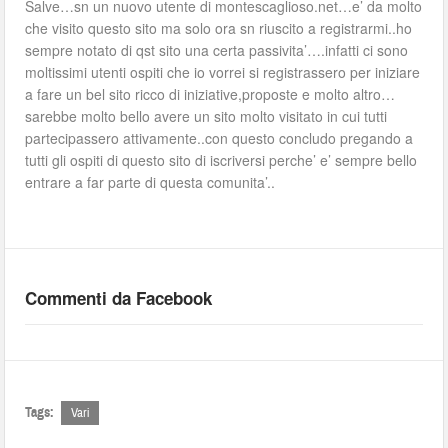
Salve…sn un nuovo utente di montescaglioso.net…e’ da molto
che visito questo sito ma solo ora sn riuscito a registrarmi..ho
sempre notato di qst sito una certa passivita’….infatti ci sono
moltissimi utenti ospiti che io vorrei si registrassero per iniziare
a fare un bel sito ricco di iniziative,proposte e molto altro…
sarebbe molto bello avere un sito molto visitato in cui tutti
partecipassero attivamente..con questo concludo pregando a
tutti gli ospiti di questo sito di iscriversi perche’ e’ sempre bello
entrare a far parte di questa comunita’..
Commenti da Facebook
Tags:
Vari