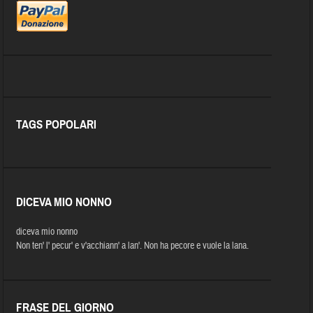
TAGS POPOLARI
DICEVA MIO NONNO
diceva mio nonno
Non ten' l' pecur' e v'acchiann' a lan'. Non ha pecore e vuole la lana.
FRASE DEL GIORNO