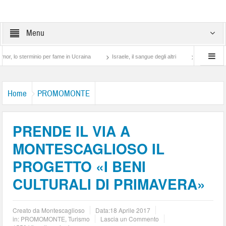
Menu
terminio per fame in Ucraina
Israele, il sangue degli altri
Lotta di classe… tra p
Home
PROMOMONTE
PRENDE IL VIA A
MONTESCAGLIOSO IL
PROGETTO «I BENI
CULTURALI DI PRIMAVERA»
Creato da
Montescaglioso
Data:
18 Aprile 2017
in:
PROMOMONTE
,
Turismo
Lascia un Commento