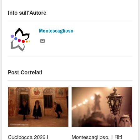
Info sull'Autore
Montescaglioso
Post Correlati
Cucibocca 2026 l
Montescaglioso, I Riti