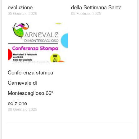
evoluzione
della Settimana Santa
05 Gennaio 2026
05 Febbraio 2025
Conferenza stampa
Carnevale di
Montescaglioso 66°
edizione
30 Gennaio 2025