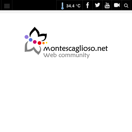
34.4 °C