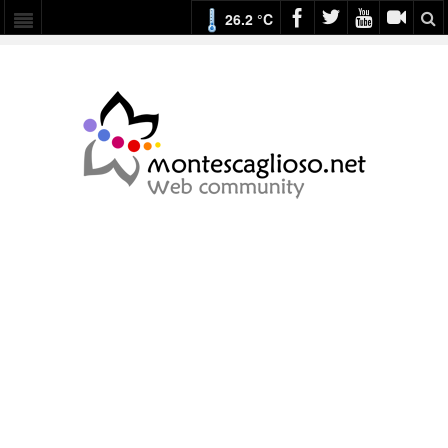
26.2 °C