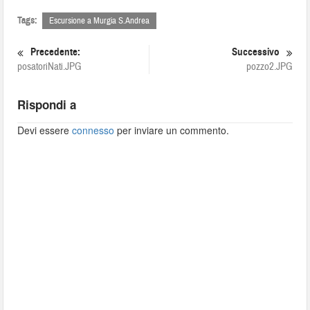
Tags:
Escursione a Murgia S.Andrea
Precedente:
Successivo
posatoriNati.JPG
pozzo2.JPG
Rispondi a
Devi essere
connesso
per inviare un commento.