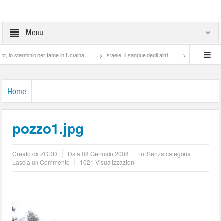
Menu
rminio per fame in Ucraina
Israele, il sangue degli altri
Lotta di classe… tra pr
Home
pozzo1.jpg
Creato da
ZODD
Data:
08 Gennaio 2008
in: Senza categoria
Lascia un Commento
1021 Visualizzazioni