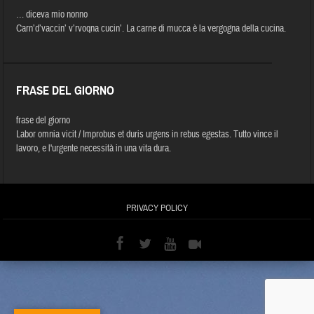
… diceva mio nonno
Carn’d’vaccin’ v’rvoqna cucin’. La carne di mucca è la vergogna della cucina.
FRASE DEL GIORNO
frase del giorno
Labor omnia vicit / Improbus et duris urgens in rebus egestas. Tutto vince il
lavoro, e l'urgente necessità in una vita dura.
PRIVACY POLICY