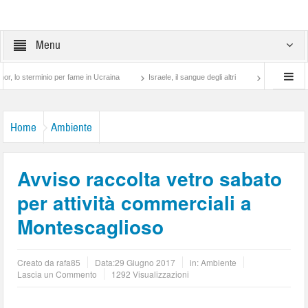
Menu
erminio per fame in Ucraina
Israele, il sangue degli altri
Lotta di classe… tra p
Home
Ambiente
Avviso raccolta vetro sabato
per attività commerciali a
Montescaglioso
Creato da
rafa85
Data:
29 Giugno 2017
in:
Ambiente
Lascia un Commento
1292 Visualizzazioni