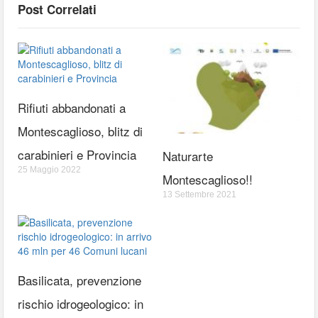
Post Correlati
Rifiuti abbandonati a
Montescaglioso, blitz di
carabinieri e Provincia
Naturarte
25 Maggio 2022
Montescaglioso!!
13 Settembre 2021
Basilicata, prevenzione
rischio idrogeologico: in