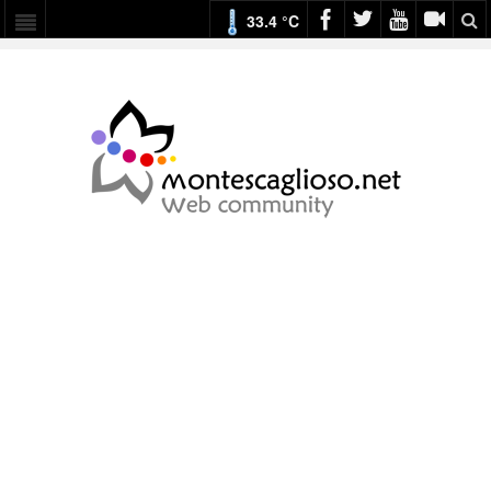
33.4 °C