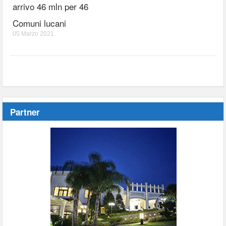
arrivo 46 mln per 46
Comuni lucani
05 Marzo 2021
Partner