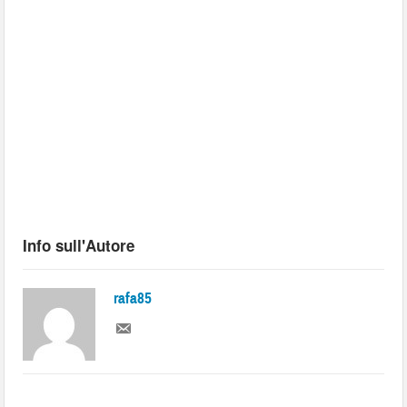
Info sull'Autore
rafa85