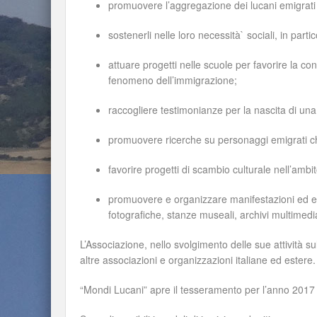
promuovere l’aggregazione dei lucani emigrati
sostenerli nelle loro necessità` sociali, in partic
attuare progetti nelle scuole per favorire la 
fenomeno dell’immigrazione;
raccogliere testimonianze per la nascita di un
promuovere ricerche su personaggi emigrati che
favorire progetti di scambio culturale nell’ambi
promuovere e organizzare manifestazioni ed eve
fotografiche, stanze museali, archivi multimedia
L’Associazione, nello svolgimento delle sue attività sul t
altre associazioni e organizzazioni italiane ed estere.
“Mondi Lucani” apre il tesseramento per l’anno 2017 