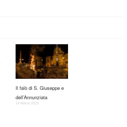
Il falò di S. Giuseppe e
dell’Annunziata
14 Marzo 2023