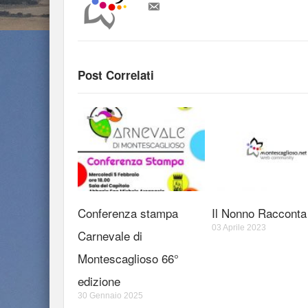
Post Correlati
Conferenza stampa
Il Nonno Racconta
03 Aprile 2023
Carnevale di
Montescaglioso 66°
edizione
30 Gennaio 2025