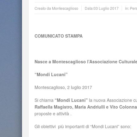
Creato da
Montescaglioso
Data:
03 Luglio 2017
in:
Per
COMUNICATO STAMPA
Nasce a Montescaglioso l’Associazione Cultural
“Mondi Lucani”
Montescaglioso, 2 luglio 2017
Si chiama
“Mondi Lucani”
la nuova Associazione cul
Raffaella Magistro, Maria Andriulli e Vito Colonna
proposte e attività .
Gli obiettivi più importanti di “Mondi Lucani” sono: