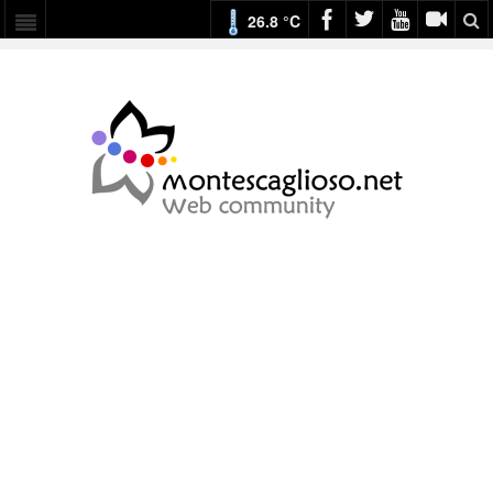
26.8 °C