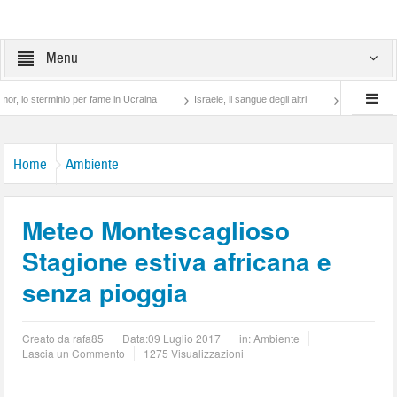
Menu
sterminio per fame in Ucraina
Israele, il sangue degli altri
Lotta di classe… tra
Home
Ambiente
Meteo Montescaglioso
Stagione estiva africana e
senza pioggia
Creato da
rafa85
Data:
09 Luglio 2017
in:
Ambiente
Lascia un Commento
1275 Visualizzazioni