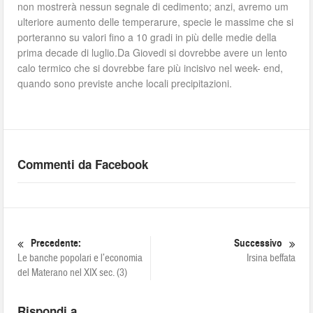
non mostrerà nessun segnale di cedimento; anzi, avremo um
ulteriore aumento delle temperarure, specie le massime che si
porteranno su valori fino a 10 gradi in più delle medie della
prima decade di luglio.Da Giovedi si dovrebbe avere un lento
calo termico che si dovrebbe fare più incisivo nel week- end,
quando sono previste anche locali precipitazioni.
Commenti da Facebook
Precedente:
Successivo
Le banche popolari e l’economia
Irsina beffata
del Materano nel XIX sec. (3)
Rispondi a