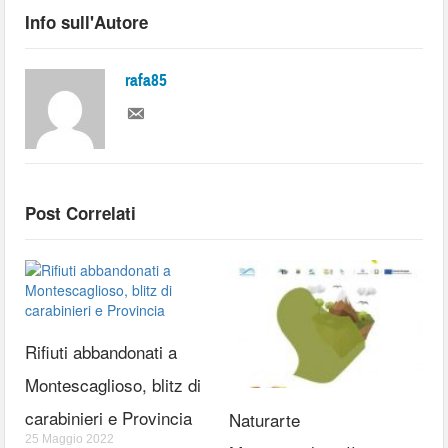
Info sull'Autore
rafa85
Post Correlati
Rifiuti abbandonati a
Montescaglioso, blitz di
carabinieri e Provincia
Naturarte
25 Maggio 2022