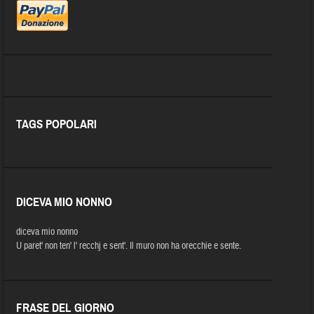
TAGS POPOLARI
DICEVA MIO NONNO
diceva mio nonno
U paret' non ten' l' recchj e sent'. Il muro non ha orecchie e sente.
FRASE DEL GIORNO