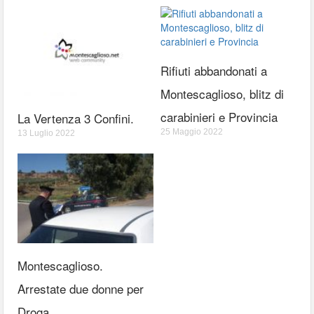
Rifiuti abbandonati a
Montescaglioso, blitz di
carabinieri e Provincia
La Vertenza 3 Confini.
25 Maggio 2022
13 Luglio 2022
Montescaglioso.
Arrestate due donne per
Droga