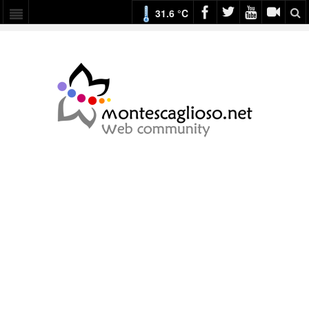
31.6 °C