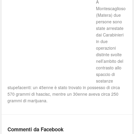
A
Montescaglioso
(Matera) due
persone sono
state arrestate
dai Carabinieri
in due
operazioni
distinte svolte
nell’ambito del
contrasto allo
spaccio di
sostanze
stupefacenti: un 45enne è stato trovato in possesso di circa
570 grammi di hascisc, mentre un 30enne aveva circa 250
grammi di marijuana.
Commenti da Facebook