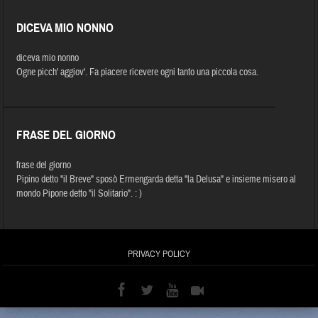
DICEVA MIO NONNO
diceva mio nonno
Ogne picch' aggiov'. Fa piacere ricevere ogni tanto una piccola cosa.
FRASE DEL GIORNO
frase del giorno
Pipino detto "il Breve" sposò Ermengarda detta "la Delusa" e insieme misero al
mondo Pipone detto "il Solitario". : )
PRIVACY POLICY