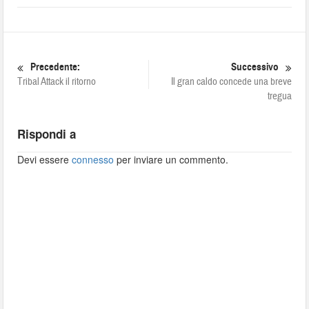
Precedente:
Successivo
Tribal Attack il ritorno
Il gran caldo concede una breve
tregua
Rispondi a
Devi essere
connesso
per inviare un commento.