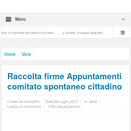
Menu
terminio per fame in Ucraina
Israele, il sangue degli altri
Lotta di classe… tra 
Home
Varie
Raccolta firme Appuntamenti
comitato spontaneo cittadino
Creato da
nunziofini
Data:
26 Luglio 2017
in:
Varie
Lascia un Commento
1765 Visualizzazioni