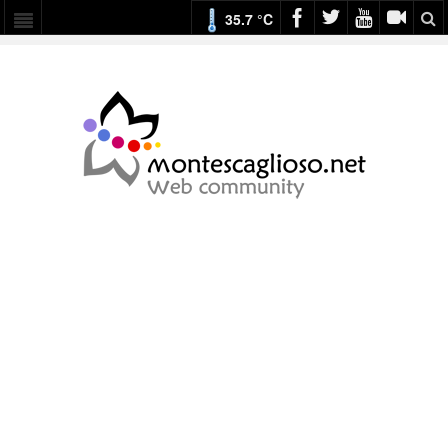
35.7 °C