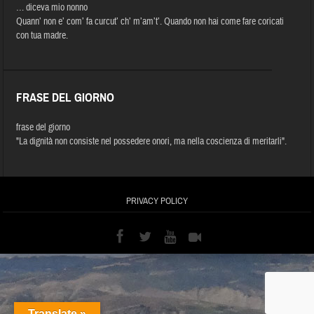
… diceva mio nonno
Quann’ non e’ com’ fa curcut’ ch’ m’am’t’. Quando non hai come fare coricati
con tua madre.
FRASE DEL GIORNO
frase del giorno
"La dignità non consiste nel possedere onori, ma nella coscienza di meritarli".
PRIVACY POLICY
Translate »