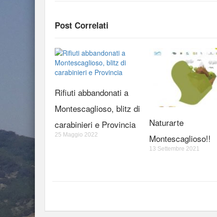
Post Correlati
Rifiuti abbandonati a
Montescaglioso, blitz di
Naturarte
carabinieri e Provincia
25 Maggio 2022
Montescaglioso!!
13 Settembre 2021