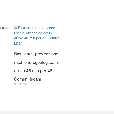
Basilicata, prevenzione
rischio idrogeologico: in
arrivo 46 mln per 46
Comuni lucani
05 Marzo 2021