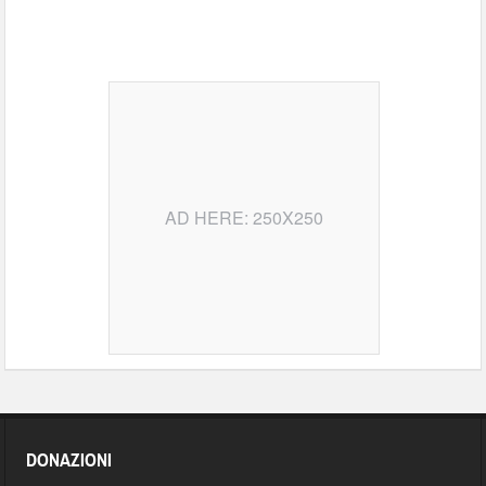
AD HERE: 250X250
DONAZIONI