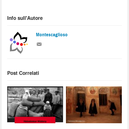
Info sull'Autore
Montescaglioso
Post Correlati