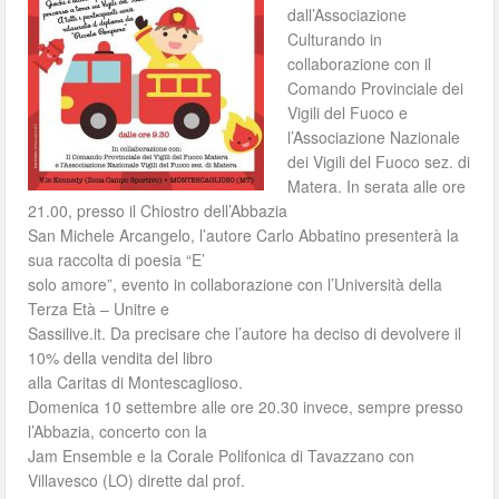
dall’Associazione
Culturando in
collaborazione con il
Comando Provinciale dei
Vigili del Fuoco e
l’Associazione Nazionale
dei Vigili del Fuoco sez. di
Matera. In serata alle ore
21.00, presso il Chiostro dell’Abbazia
San Michele Arcangelo, l’autore Carlo Abbatino presenterà la
sua raccolta di poesia “E’
solo amore”, evento in collaborazione con l’Università della
Terza Età – Unitre e
Sassilive.it. Da precisare che l’autore ha deciso di devolvere il
10% della vendita del libro
alla Caritas di Montescaglioso.
Domenica 10 settembre alle ore 20.30 invece, sempre presso
l’Abbazia, concerto con la
Jam Ensemble e la Corale Polifonica di Tavazzano con
Villavesco (LO) dirette dal prof.