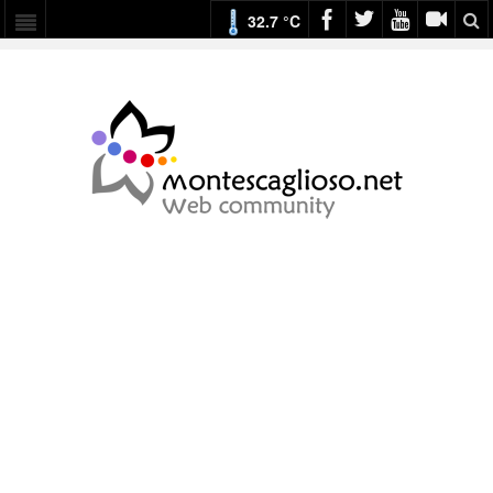
32.7 °C