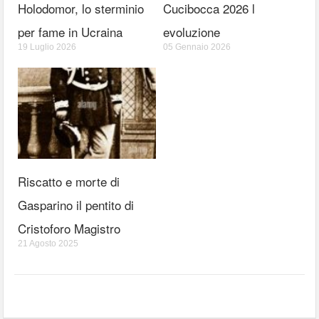
Holodomor, lo sterminio
Cucibocca 2026 l
per fame in Ucraina
evoluzione
19 Luglio 2026
05 Gennaio 2026
Riscatto e morte di
Gasparino il pentito di
Cristoforo Magistro
21 Agosto 2025