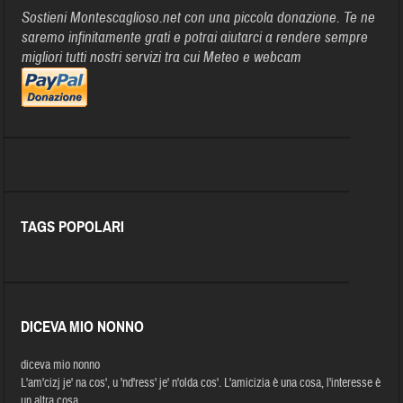
Sostieni Montescaglioso.net con una piccola donazione. Te ne
saremo infinitamente grati e potrai aiutarci a rendere sempre
migliori tutti nostri servizi tra cui Meteo e webcam
TAGS POPOLARI
DICEVA MIO NONNO
diceva mio nonno
L'am'cizj je' na cos', u 'nd'ress' je' n'olda cos'. L'amicizia è una cosa, l'interesse è
un altra cosa.