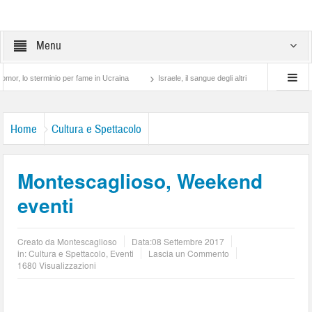
Menu
sterminio per fame in Ucraina
Israele, il sangue degli altri
Lotta di classe… tra
Home
Cultura e Spettacolo
Montescaglioso, Weekend
eventi
Creato da
Montescaglioso
Data:
08 Settembre 2017
in:
Cultura e Spettacolo
,
Eventi
Lascia un Commento
1680 Visualizzazioni