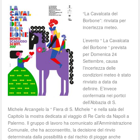
“La Cavalcata del
Borbone”: rinviata per
incertezza meteo.
L’evento “ La Cavalcata
del Borbone “ prevista
per Domenica 24
Settembre, causa
l’incertezza delle
co
ndizioni meteo è stato
rinviato a data da
definire. E’invece
confermata nei portici
dell’Abbazia di S.
Michele Arcangelo la “ Fiera di S. Michele “ e nella sala del
Capitolo la mostra dedicata al viaggio di Re Carlo da Napoli a
Palermo. Il gruppo di lavoro ha comunicato all’Amministrazione
Comunale, che ha acconsentito, la decisione del rinvio
determinata dalla possibilità e dal rischio di piogge anche