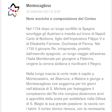
Montescaglioso
16 Settembre 2017 at 18:08
Note storiche e composizione del Corteo
Nel 1734 dopo un lungo conflitto la Spagna
sconfigge gli Austriaci e insedia sul trono di Napoli
Carlo di Borbone, figlio dell’Imperatore Filippo V e
di Elisabetta Farnese, Duchessa di Parma. Nel
1735 il giovane Re, intraprende, protetto
dall’esercito spagnolo, un lungo viaggio attraverso
l’Italia Meridionale per giungere a Palermo,
cingere la corona siciliana e riunificare il Regno.
Nella lunga marcia la corte reale è ospite a
Montecassino, ad Altamura, a Matera e giunge a
Montescaglioso ove soggiorna per tre giorni
nell’abbazia di S. Michele per festeggiare il
compleanno del Re che compiva diciannove anni
e approfitta della sosta per soddisfare nella Difesa
di S. Biagio la sua grande passione: la caccia con
i falchi. Il corteo storico rievoca, con la necessaria