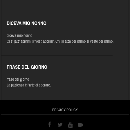
DICEVA MIO NONNO
diceva mio nonno
Ci s' jalz' apprim' s' vest' apprim'. Chi si alza per primo si veste per primo.
FRASE DEL GIORNO
frase del giorno
La pazienza è l'arte di sperare.
PRIVACY POLICY