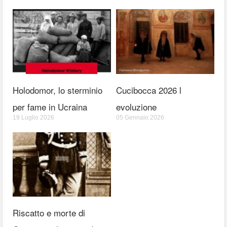
Holodomor, lo sterminio
Cucibocca 2026 l
per fame in Ucraina
evoluzione
19 Luglio 2026
05 Gennaio 2026
Riscatto e morte di