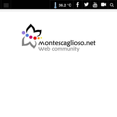
36.2 °C