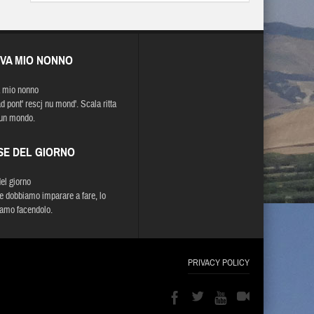
EVA MIO NONNO
 mio nonno
d pont' rescj nu mond'. Scala ritta
un mondo.
SE DEL GIORNO
del giorno
e dobbiamo imparare a fare, lo
amo facendolo.
PRIVACY POLICY