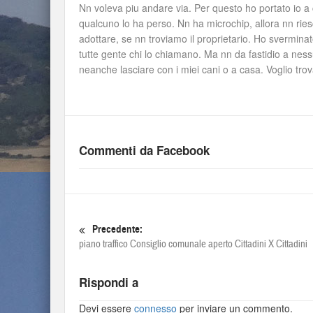
Nn voleva piu andare via. Per questo ho portato io 
qualcuno lo ha perso. Nn ha microchip, allora nn ries
adottare, se nn troviamo il proprietario. Ho sverminat
tutte gente chi lo chiamano. Ma nn da fastidio a nes
neanche lasciare con i miei cani o a casa. Voglio tr
Commenti da Facebook
Precedente:
piano traffico Consiglio comunale aperto Cittadini X Cittadini
Rispondi a
Devi essere
connesso
per inviare un commento.