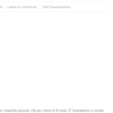
li
Lascia un Commento
1642 Visualizzazioni
n maschio piccolo. Ha piu meno 6-8 mesi. E’ bravissimo e curato.