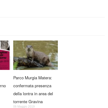
Parco Murgia Matera:
orno
confermata presenza
della lontra in area del
torrente Gravina
06 Maggio 2019