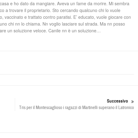
a casa e ho dato da mangiare. Aveva un fame da morire. Mi sembra
co a trovare il proprietario. Sto cercando qualcuno chi lo vuole
o, vaccinato e trattato contro paratisi. E’ educato, vuole giocare con
suno chi nn lo chiama. Nn voglio lasciare sul strada. Ma nn posso
ovare un soluzione veloce. Canile nn è un soluzione…
Successivo
Tris per il Montescaglioso i ragazzi di Martinelli superano il Latronico