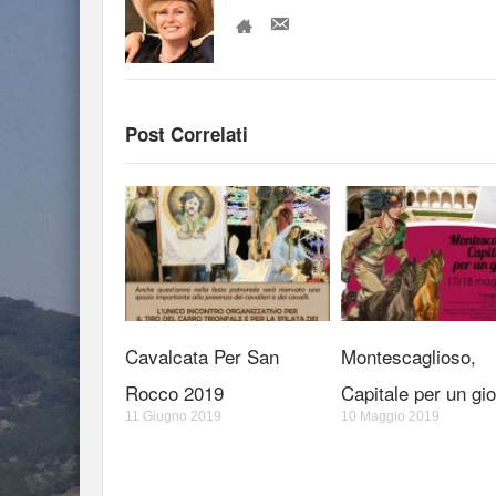
Post Correlati
Cavalcata Per San
Montescaglioso,
Rocco 2019
Capitale per un gi
11 Giugno 2019
10 Maggio 2019