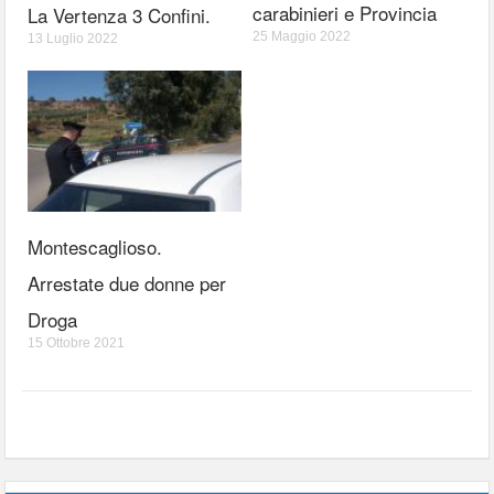
carabinieri e Provincia
La Vertenza 3 Confini.
25 Maggio 2022
13 Luglio 2022
Montescaglioso.
Arrestate due donne per
Droga
15 Ottobre 2021