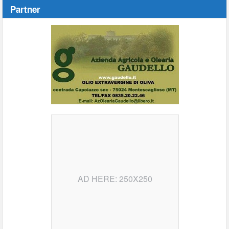
Partner
AD HERE: 250X250