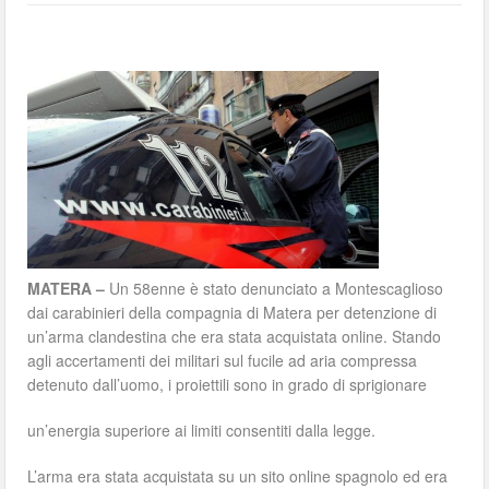
MATERA –
Un 58enne è stato denunciato a Montescaglioso
dai carabinieri della compagnia di Matera per detenzione di
un’arma clandestina che era stata acquistata online. Stando
agli accertamenti dei militari sul fucile ad aria compressa
detenuto dall’uomo, i proiettili sono in grado di sprigionare
un’energia superiore ai limiti consentiti dalla legge.
L’arma era stata acquistata su un sito online spagnolo ed era