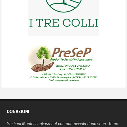
DONAZIONI
Sostieni Montescaglioso.net con una piccola donazione. Te ne