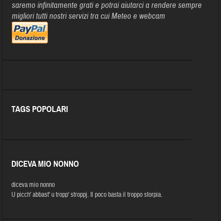
saremo infinitamente grati e potrai aiutarci a rendere sempre
migliori tutti nostri servizi tra cui Meteo e webcam
TAGS POPOLARI
DICEVA MIO NONNO
diceva mio nonno
U picch' abbast' u tropp' stroppj. Il poco basta il troppo storpia.