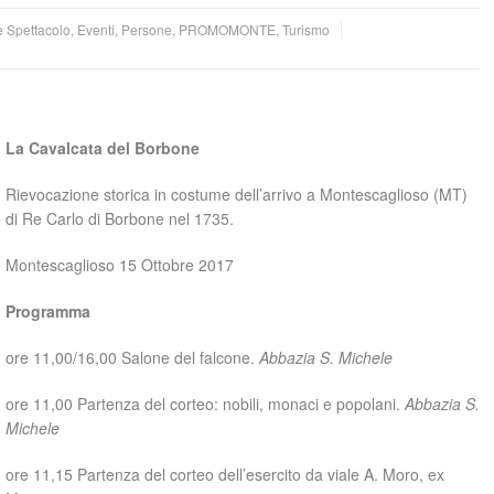
e Spettacolo
,
Eventi
,
Persone
,
PROMOMONTE
,
Turismo
La Cavalcata del Borbone
Rievocazione storica in costume dell’arrivo a Montescaglioso (MT)
di Re Carlo di Borbone nel 1735.
Montescaglioso 15 Ottobre 2017
Programma
ore 11,00/16,00 Salone del falcone.
Abbazia S. Michele
ore 11,00 Partenza del corteo: nobili, monaci e popolani.
Abbazia S.
Michele
ore 11,15 Partenza del corteo dell’esercito da viale A. Moro, ex