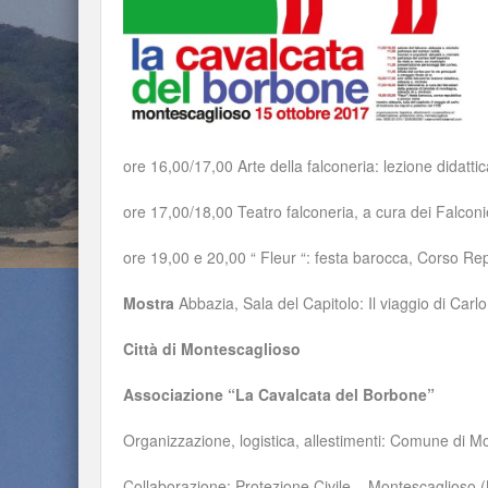
ore 16,00/17,00 Arte della falconeria: lezione didatti
ore 17,00/18,00 Teatro falconeria, a cura dei Falconi
ore 19,00 e 20,00 “ Fleur “: festa barocca, Corso R
Mostra
Abbazia, Sala del Capitolo: Il viaggio di Car
Città di Montescaglioso
Associazione “La Cavalcata del Borbone”
Organizzazione, logistica, allestimenti: Comune di 
Collaborazione: Protezione Civile – Montescaglioso 