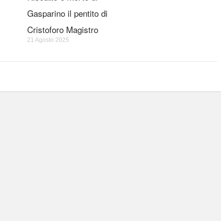
Gasparino il pentito di
Cristoforo Magistro
21 Agosto 2025