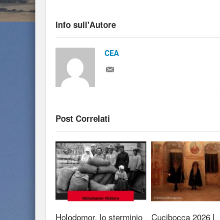
Info sull'Autore
CEA
Post Correlati
Holodomor, lo sterminio
Cucibocca 2026 l