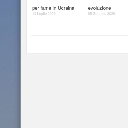
per fame in Ucraina
evoluzione
19 Luglio 2026
05 Gennaio 2026