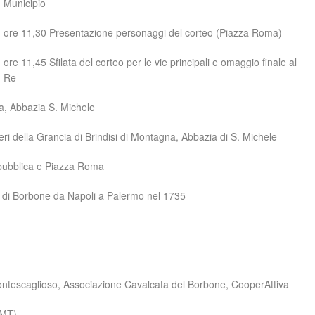
Municipio
ore 11,30 Presentazione personaggi del corteo (Piazza Roma)
ore 11,45 Sfilata del corteo per le vie principali e omaggio finale al
Re
ca, Abbazia S. Michele
eri della Grancia di Brindisi di Montagna, Abbazia di S. Michele
epubblica e Piazza Roma
lo di Borbone da Napoli a Palermo nel 1735
Montescaglioso, Associazione Cavalcata del Borbone, CooperAttiva
(MT)