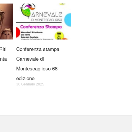
iti
Conferenza stampa
nta
Carnevale di
Montescaglioso 66°
edizione
30 Gennaio 2025