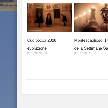
Cucibocca 2026 l
Montescaglioso, I R
evoluzione
della Settimana Sa
05 Gennaio 2026
05 Febbraio 2025