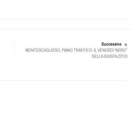
Successivo
MONTESCAGLIOSO, PIANO TRAFFICO: IL VENERDÌ “NERO”
DELLA GIUNTA ZITO!