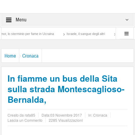
Menu
 sterminio per fame in Ucraina
Israele, il sangue degli altri
Lotta di classe… tr
Home
Cronaca
In fiamme un bus della Sita
sulla strada Montescaglioso-
Bernalda,
Creato da
rafa85
Data:
03 Novembre 2017
in:
Cronaca
Lascia un Commento
2285 Visualizzazioni