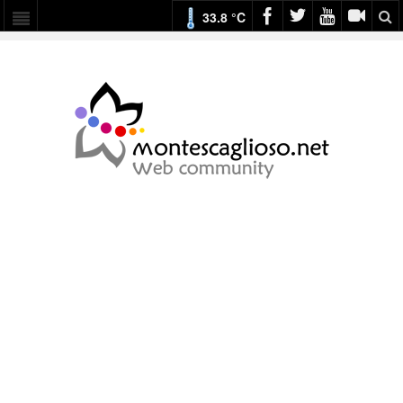
33.8 °C