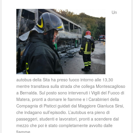
Un
autobus della Sita ha preso fuoco intorno alle 13,30
mentre transitava sulla strada che collega Montescaglioso
a Bernalda. Sul posto sono intervenuti i Vigili del Fuoco di
Matera, pronti a domare le fiamme e i Carabinieri della
Compagnia di Pisticci guidati dal Maggiore Gianluca Sirsi,
che indagano sull’episodio. L’autobus era pieno di
passeggeri, studenti e lavoratori, pronti a scendere dal
mezzo che poi è stato completamente avvolto dalle
fiamme.