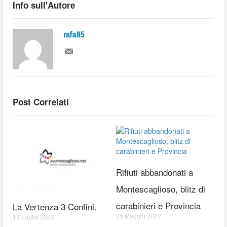
Info sull'Autore
rafa85
Post Correlati
Rifiuti abbandonati a
Montescaglioso, blitz di
carabinieri e Provincia
La Vertenza 3 Confini.
25 Maggio 2022
13 Luglio 2022