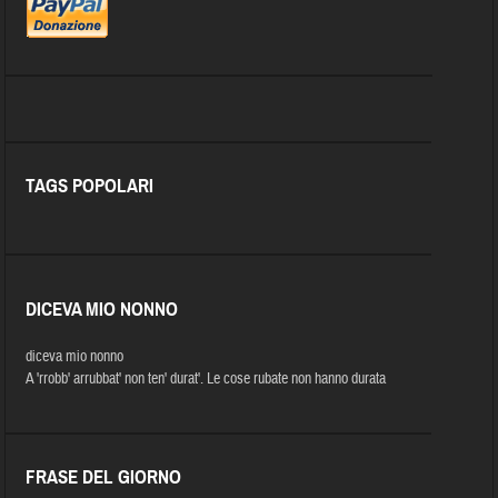
TAGS POPOLARI
DICEVA MIO NONNO
diceva mio nonno
A 'rrobb' arrubbat' non ten' durat'. Le cose rubate non hanno durata
FRASE DEL GIORNO