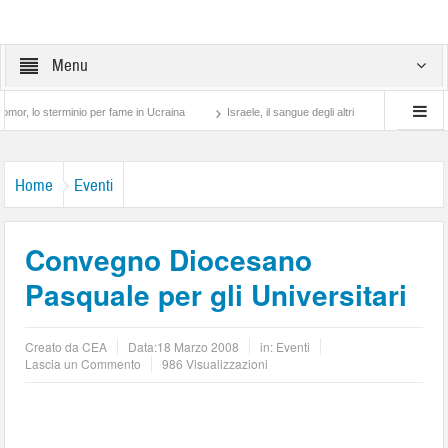
Menu
 sterminio per fame in Ucraina
Israele, il sangue degli altri
Lotta di classe… tra
Home
Eventi
Convegno Diocesano
Pasquale per gli Universitari
Creato da
CEA
Data:
18 Marzo 2008
in:
Eventi
Lascia un Commento
986 Visualizzazioni