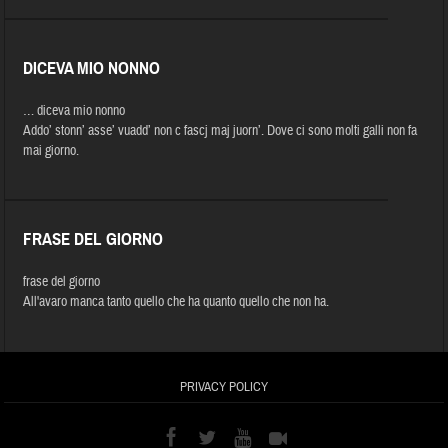
DICEVA MIO NONNO
… diceva mio nonno
Addo’ stonn’ asse’ vuadd’ non c fascj maj juorn’. Dove ci sono molti galli non fa
mai giorno.
FRASE DEL GIORNO
frase del giorno
All'avaro manca tanto quello che ha quanto quello che non ha.
PRIVACY POLICY