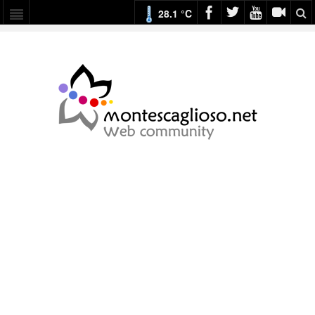
28.1 °C