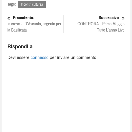
Tags:
Incontri culturali
Precedente:
Successivo
In crescita D’Ascanio, argento per
CONTRORA – Primo Maggio
la Basilicata
Tutto L’anno Live
Rispondi a
Devi essere
connesso
per inviare un commento.