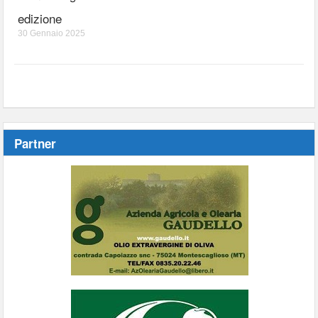
edizione
30 Gennaio 2025
Partner