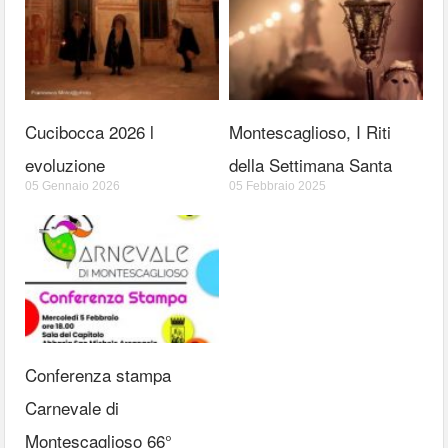
Cucibocca 2026 l
Montescaglioso, I Riti
evoluzione
della Settimana Santa
05 Gennaio 2026
05 Febbraio 2025
Conferenza stampa
Carnevale di
Montescaglioso 66°