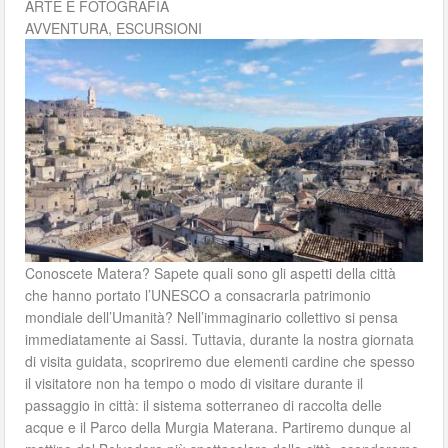
ARTE E FOTOGRAFIA
AVVENTURA, ESCURSIONI
Conoscete Matera? Sapete quali sono gli aspetti della città
che hanno portato l’UNESCO a consacrarla patrimonio
mondiale dell’Umanità? Nell’immaginario collettivo si pensa
immediatamente ai Sassi. Tuttavia, durante la nostra giornata
di visita guidata, scopriremo due elementi cardine che spesso
il visitatore non ha tempo o modo di visitare durante il
passaggio in città: il sistema sotterraneo di raccolta delle
acque e il Parco della Murgia Materana. Partiremo dunque al