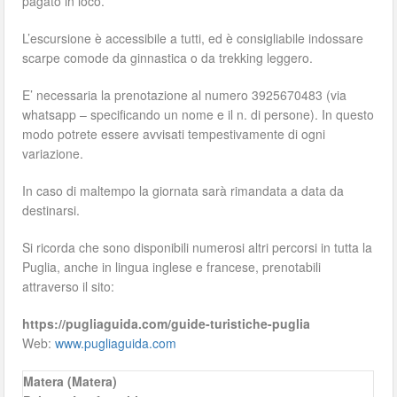
pagato in loco.
L’escursione è accessibile a tutti, ed è consigliabile indossare
scarpe comode da ginnastica o da trekking leggero.
E’ necessaria la prenotazione al numero 3925670483 (via
whatsapp – specificando un nome e il n. di persone). In questo
modo potrete essere avvisati tempestivamente di ogni
variazione.
In caso di maltempo la giornata sarà rimandata a data da
destinarsi.
Si ricorda che sono disponibili numerosi altri percorsi in tutta la
Puglia, anche in lingua inglese e francese, prenotabili
attraverso il sito:
https://pugliaguida.com/guide-turistiche-puglia
Web:
www.pugliaguida.com
Matera (Matera)