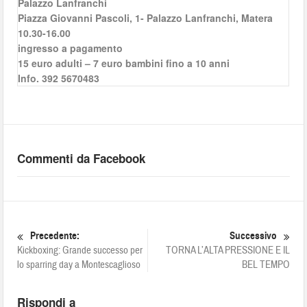
Palazzo Lanfranchi
Piazza Giovanni Pascoli, 1- Palazzo Lanfranchi, Matera
10.30-16.00
ingresso a pagamento
15 euro adulti – 7 euro bambini fino a 10 anni
Info. 392 5670483
Commenti da Facebook
Precedente:
Successivo
Kickboxing: Grande successo per
TORNA L’ALTA PRESSIONE E IL
lo sparring day a Montescaglioso
BEL TEMPO
Rispondi a