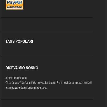
TAGS POPOLARI
DICEVA MIO NONNO
diceva mio nonno
Ci ta fa accit' fatt' accit' da nu v'ccier buon'. Se ti devi far ammazzare fatti
ammazzare da un buon macellaio.