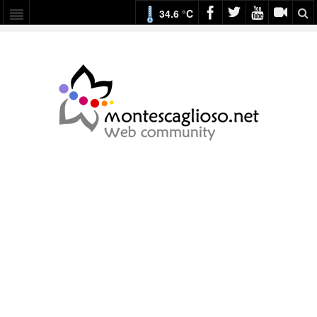
34.6 °C