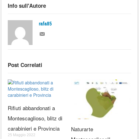
Info sull'Autore
rafa85
Post Correlati
Rifiuti abbandonati a
Montescaglioso, blitz di
carabinieri e Provincia
Naturarte
25 Maggio 2022