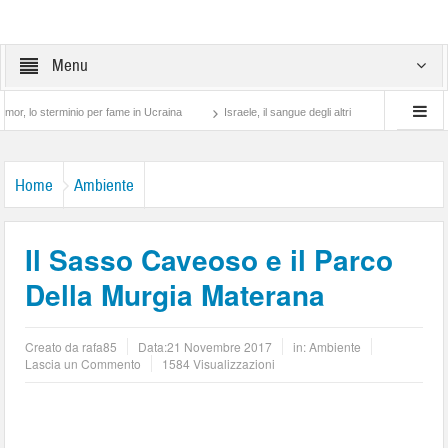
Menu
erminio per fame in Ucraina
Israele, il sangue degli altri
Lotta di classe… tra p
Home
Ambiente
Il Sasso Caveoso e il Parco
Della Murgia Materana
Creato da
rafa85
Data:
21 Novembre 2017
in:
Ambiente
Lascia un Commento
1584 Visualizzazioni