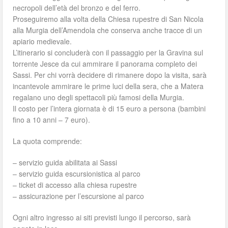
necropoli dell’età del bronzo e del ferro.
Proseguiremo alla volta della Chiesa rupestre di San Nicola
alla Murgia dell’Amendola che conserva anche tracce di un
apiario medievale.
L’itinerario si concluderà con il passaggio per la Gravina sul
torrente Jesce da cui ammirare il panorama completo dei
Sassi. Per chi vorrà decidere di rimanere dopo la visita, sarà
incantevole ammirare le prime luci della sera, che a Matera
regalano uno degli spettacoli più famosi della Murgia.
Il costo per l’intera giornata è di 15 euro a persona (bambini
fino a 10 anni – 7 euro).
La quota comprende:
– servizio guida abilitata ai Sassi
– servizio guida escursionistica al parco
– ticket di accesso alla chiesa rupestre
– assicurazione per l’escursione al parco
Ogni altro ingresso ai siti previsti lungo il percorso, sarà