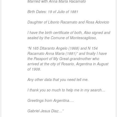
Married with Anna Maria Racamato
Birth Dates: 19 of Julio of 1881
Daughter of Liborio Racamato and Rosa Adovicio
I have the birth certificate of both, Also signed and
sealed by the Comune of Montescaglioso,
“N 165 Ditaranto Angelo (1868) and N 154
Racamato Anna Maria (1881)” and finally I have
the Passport of My Great-grandmother who
arrived at the city of Rosario, Argentina in August
of 1908.
Any other data that you need tell me.
I thank you so much to help me in my search…
Greetings from Argentina….
Gabriel Jesus Diaz…”