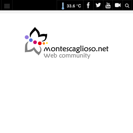
33.6 °C