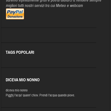
saremo infinitamente grati e potrai aiutarci a rendere sempre
migliori tutti nostri servizi tra cui Meteo e webcam
TAGS POPOLARI
DICEVA MIO NONNO
diceva mio nonno
Pigghj l'acqu' quann' chiov. Prendi l'acqua quando piove.