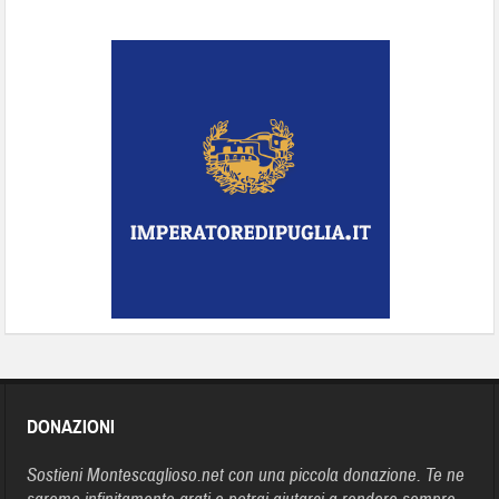
DONAZIONI
Sostieni Montescaglioso.net con una piccola donazione. Te ne