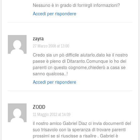
Nessuno è in grado di fornirgli informazioni?
Accedi per rispondere
zayra
27 Marzo 2008 at 13:00
Credo sia un pò difficile aiutarlo,dato ke il nostro
paese è pieno di Ditaranto.Comunque io ho dei
parenti cn questo cognome,chiederò a casa se
sanno qualcosa..!
Accedi per rispondere
ZODD
11 Maggio 2012 at 14:09
il nostro amico Gabriel Diaz ci invia documenti del
suo trisavolo con la speranza di trovare parenti
prossimi se si riuscisse a risalire . Gabriel è