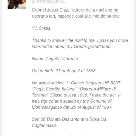
27 Marzo 2008 at 4:10
Gabriel Jesus Diaz, l’autore della mail che ho
riportato ieri, risponde così alle mie domande:
“Hi Cinzia,
Thanks to answer the mail to me, I pass you more
information about my Greats-grandfather.
Name: Angelo Ditaranto
Dates Birth: 27 of August of 1868
He was a soldier, 1º Classe Registers Nº 5237
“Regio Esertito Italiano” “Distretto Militare di
Taranto” Classe di leva 1868. I have the act. It
was signed and sealed by the Comune of
Montescaglioso day 20 of August of 1891.
Son of: Donato Ditaranto and Rosa Lia
Caglamassa.