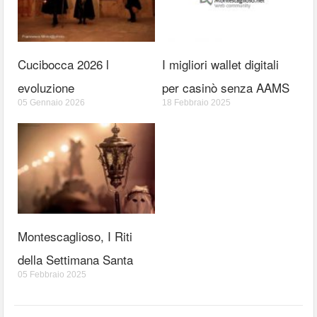
Cucibocca 2026 l
I migliori wallet digitali
evoluzione
per casinò senza AAMS
05 Gennaio 2026
18 Febbraio 2025
Montescaglioso, I Riti
della Settimana Santa
05 Febbraio 2025