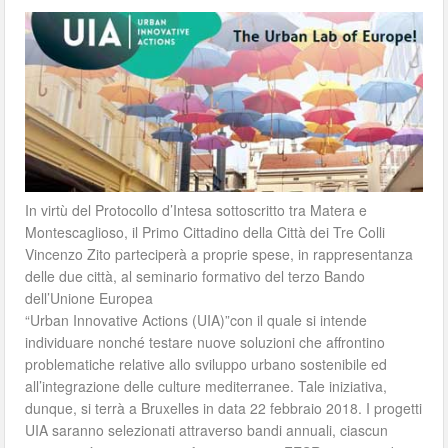
In virtù del Protocollo d’Intesa sottoscritto tra Matera e
Montescaglioso, il Primo Cittadino della Città dei Tre Colli
Vincenzo Zito parteciperà a proprie spese, in rappresentanza
delle due città, al seminario formativo del terzo Bando
dell’Unione Europea
“Urban Innovative Actions (UIA)”con il quale si intende
individuare nonché testare nuove soluzioni che affrontino
problematiche relative allo sviluppo urbano sostenibile ed
all’integrazione delle culture mediterranee. Tale iniziativa,
dunque, si terrà a Bruxelles in data 22 febbraio 2018. I progetti
UIA saranno selezionati attraverso bandi annuali, ciascun