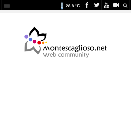
28.8 °C