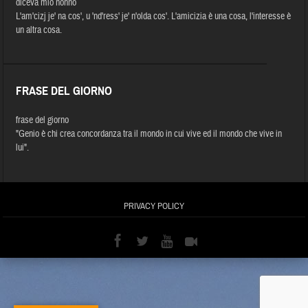
diceva mio nonno
L'am'cizj je' na cos', u 'nd'ress' je' n'olda cos'. L'amicizia è una cosa, l'interesse è
un altra cosa.
FRASE DEL GIORNO
frase del giorno
"Genio è chi crea concordanza tra il mondo in cui vive ed il mondo che vive in
lui".
PRIVACY POLICY