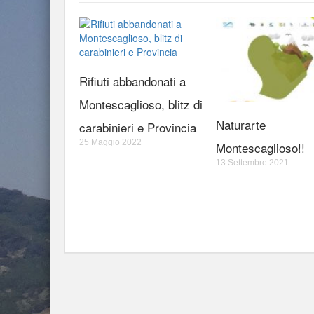
Rifiuti abbandonati a
Montescaglioso, blitz di
Naturarte
carabinieri e Provincia
25 Maggio 2022
Montescaglioso!!
13 Settembre 2021