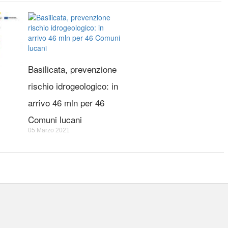
Basilicata, prevenzione
rischio idrogeologico: in
arrivo 46 mln per 46
Comuni lucani
05 Marzo 2021