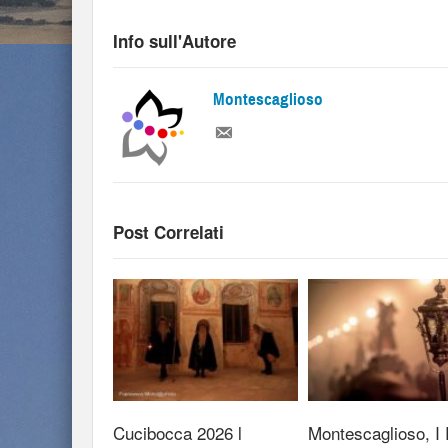
Info sull'Autore
Montescaglioso
Post Correlati
Cucibocca 2026 l
Montescaglioso, I R