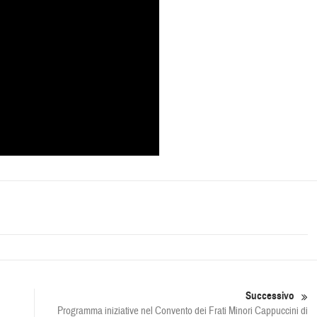
Successivo
Programma iniziative nel Convento dei Frati Minori Cappuccini di