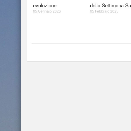
evoluzione
della Settimana Sa
05 Gennaio 2026
05 Febbraio 2025