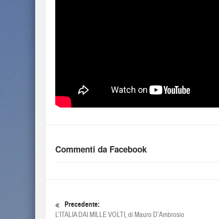
Commenti da Facebook
Precedente:
L’ITALIA DAI MILLE VOLTI, di Mauro D’Ambrosio