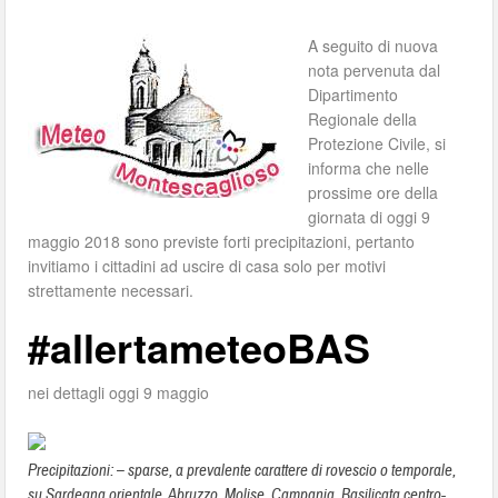
A seguito di nuova
nota pervenuta dal
Dipartimento
Regionale della
Protezione Civile, si
informa che nelle
prossime ore della
giornata di oggi 9
maggio 2018 sono previste forti precipitazioni, pertanto
invitiamo i cittadini ad uscire di casa solo per motivi
strettamente necessari.
#allertameteoBAS
nei dettagli oggi 9 maggio
Precipitazioni: – sparse, a prevalente carattere di rovescio o temporale,
su Sardegna orientale, Abruzzo, Molise, Campania, Basilicata centro-