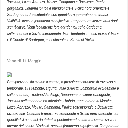
Toscana, Lazio, Abruzzo, Molise, Campania e Basilicata, Puglia
garganica, Calabria ionica e meridionale e Sicilia nord-orientale e
Sardegna nord-occidentale, con quantitativi generalmente deboli.
Visibilità: nessun fenomeno significativo. Temperature: senza variazioni
significative. Venti localmente forti occidentali sulla Sardegna
settentrionale e Sicilia meridionale. Mari: tendente a molto mossi il Mare
e il Canale di Sardegna, e localmente lo Stretto di Sicilia.
Venerdì 11 Maggio
Precipitazioni: da isolate a sparse, a prevalente carattere di rovescio o
temporale, su Piemonte, Liguria, Valle d’Aosta, Lombardia occidentale e
settentrionale, Trentino Alto Adige, Appennino emiliano-romagnolo,
Toscana settentrionale ed orientale, Umbria, aree interne di Marche,
Lazio, Abruzzo, Molise, Campania, Puglia settentrionale e Basilicata
occidentale, Calabria tirrenica e meridionale e Sicilia nord-orientale, con
quantitativi cumulati da deboli a puntualmente moderati specie su zone
interne del centro. Visibilità: nessun fenomeno significativo. Temperature: