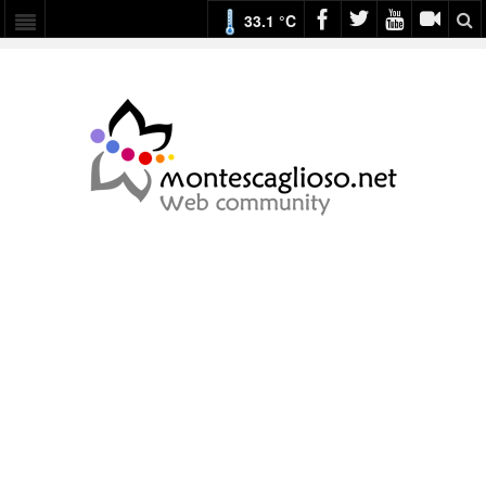
33.1 °C