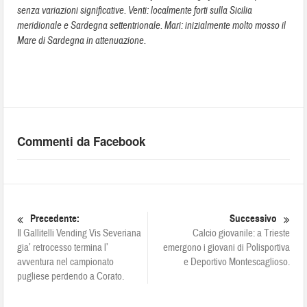
senza variazioni significative. Venti: localmente forti sulla Sicilia
meridionale e Sardegna settentrionale. Mari: inizialmente molto mosso il
Mare di Sardegna in attenuazione.
Commenti da Facebook
Precedente:
Successivo
Il Gallitelli Vending Vis Severiana
Calcio giovanile: a Trieste
gia’ retrocesso termina l’
emergono i giovani di Polisportiva
avventura nel campionato
e Deportivo Montescaglioso.
pugliese perdendo a Corato.