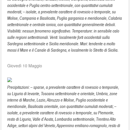
occidentale e Puglia centro-settentrionale, con quantitativi cumulati
moderati; – isolate, a prevalente carattere di rovescio o temporale, su
Molise, Campania e Basilicata, Puglia garganica e meridionale, Calabria
settentrionale e centrale ionica, con quantitativi generalmente deboli.
Visibilità: nessun fenomeno significativo. Temperature: in sensibile calo
sulle regioni settentrionali. Venti: localmente forti occidentali sulla
Sardegna settentrionale e Sicilia meridionale. Mari: tendente a molto
mossi il Mare e il Canale di Sardegna, e localmente lo Stretto di Sicilia.
Giovedì 10 Maggio
Precipitazioni: – sparse, a prevalente carattere di rovescio o temporale,
su Liguria di levante, Toscana settentrionale e orientale, Umbria, zone
interne di Marche, Lazio, Abruzzo e Molise, Puglia occidentale e
meridionale, Basilicata orientale, con quantitativi cumulati moderati; –
isolate, a prevalente carattere di rovescio o temporale, su Piemonte,
resto di Liguria, Valle d’Aosta, Lombardia settentrionale, Trentino Alto
Adige, settori alpini del Veneto, Appennino emiliano-romagnolo, resto di