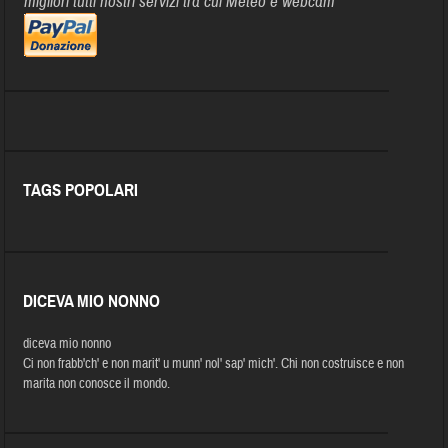
migliori tutti nostri servizi tra cui Meteo e webcam
TAGS POPOLARI
DICEVA MIO NONNO
diceva mio nonno
Ci non frabb'ch' e non marit' u munn' nol' sap' mich'. Chi non costruisce e non
marita non conosce il mondo.