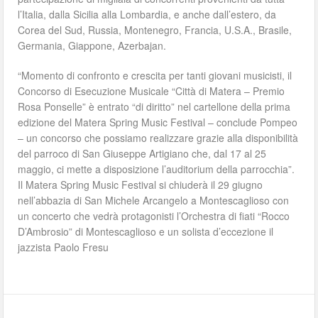
l’Italia, dalla Sicilia alla Lombardia, e anche dall’estero, da
Corea del Sud, Russia, Montenegro, Francia, U.S.A., Brasile,
Germania, Giappone, Azerbajan.
“Momento di confronto e crescita per tanti giovani musicisti, il
Concorso di Esecuzione Musicale “Città di Matera – Premio
Rosa Ponselle” è entrato “di diritto” nel cartellone della prima
edizione del Matera Spring Music Festival – conclude Pompeo
– un concorso che possiamo realizzare grazie alla disponibilità
del parroco di San Giuseppe Artigiano che, dal 17 al 25
maggio, ci mette a disposizione l’auditorium della parrocchia”.
Il Matera Spring Music Festival si chiuderà il 29 giugno
nell’abbazia di San Michele Arcangelo a Montescaglioso con
un concerto che vedrà protagonisti l’Orchestra di fiati “Rocco
D’Ambrosio” di Montescaglioso e un solista d’eccezione il
jazzista Paolo Fresu