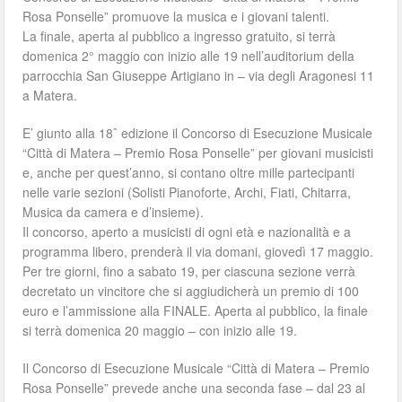
Rosa Ponselle” promuove la musica e i giovani talenti.
La finale, aperta al pubblico a ingresso gratuito, si terrà
domenica 2° maggio con inizio alle 19 nell’auditorium della
parrocchia San Giuseppe Artigiano in – via degli Aragonesi 11
a Matera.
E’ giunto alla 18ˆ edizione il Concorso di Esecuzione Musicale
“Città di Matera – Premio Rosa Ponselle” per giovani musicisti
e, anche per quest’anno, si contano oltre mille partecipanti
nelle varie sezioni (Solisti Pianoforte, Archi, Fiati, Chitarra,
Musica da camera e d’insieme).
Il concorso, aperto a musicisti di ogni età e nazionalità e a
programma libero, prenderà il via domani, giovedì 17 maggio.
Per tre giorni, fino a sabato 19, per ciascuna sezione verrà
decretato un vincitore che si aggiudicherà un premio di 100
euro e l’ammissione alla FINALE. Aperta al pubblico, la finale
si terrà domenica 20 maggio – con inizio alle 19.
Il Concorso di Esecuzione Musicale “Città di Matera – Premio
Rosa Ponselle” prevede anche una seconda fase – dal 23 al