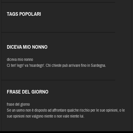
TAGS POPOLARI
DICEVA MIO NONNO
diceva mio nonno
Ci ten' legn' va 'nsardegn'. Chi chiede può arrivare fino in Sardegna.
FRASE DEL GIORNO
frase del giorno
Se un uomo non è disposto ad affrontare qualche rischio per le sue opinioni, o le
sue opinioni non valgono niente o non vale niente lui.