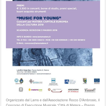
Organizzato dal Lams e dall’Associazione Rocco D’Ambrosio, il
Concorso di Esecuzione Musicale “Città di Matera – Premio