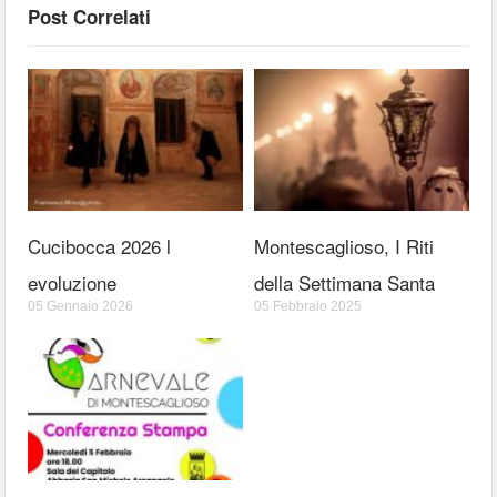
Post Correlati
Cucibocca 2026 l
Montescaglioso, I Riti
evoluzione
della Settimana Santa
05 Gennaio 2026
05 Febbraio 2025