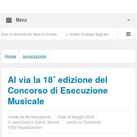
Menu
rminio per fame in Ucraina
Israele, il sangue degli altri
Lotta di classe… tra pr
Home
associazioni
Al via la 18ˆ edizione del
Concorso di Esecuzione
Musicale
Creato da
Montescaglioso
Data:
18 Maggio 2018
in:
associazioni
,
Eventi
,
Musica
Lascia un Commento
1052 Visualizzazioni