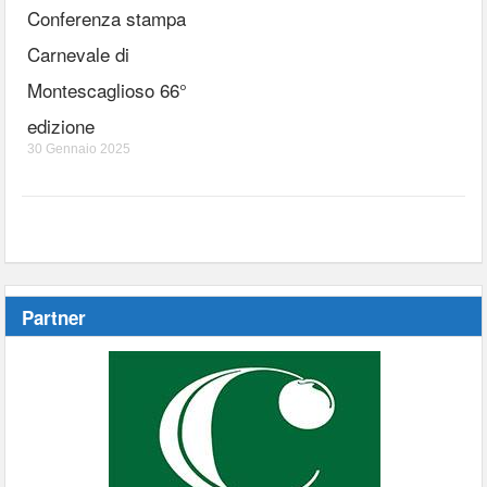
Conferenza stampa
Carnevale di
Montescaglioso 66°
edizione
30 Gennaio 2025
Partner