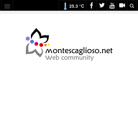
25.3 °C