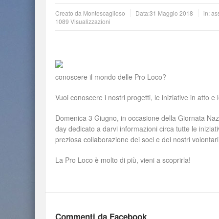
Creato da
Montescaglioso
Data:
31 Maggio 2018
in:
as
1089 Visualizzazioni
conoscere il mondo delle Pro Loco?
Vuoi conoscere i nostri progetti, le iniziative in atto e 
Domenica 3 Giugno, in occasione della Giornata Nazio
day dedicato a darvi informazioni circa tutte le inizia
preziosa collaborazione dei soci e dei nostri volontari
La Pro Loco è molto di più, vieni a scoprirla!
Commenti da Facebook