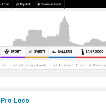
Accedi
Registrati
Donazione Paypal
SPORT
EVENTI
GALLERIE
SAN ROCCO
le, il sangue degli altri
Lotta di classe… tra preti e frati Montescaglioso
Tonac
 Pro Loco