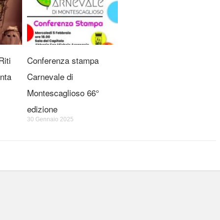
iti
Conferenza stampa
nta
Carnevale di
Montescaglioso 66°
edizione
30 Gennaio 2025