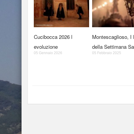
Cucibocca 2026 l
Montescaglioso, I R
evoluzione
della Settimana Sa
05 Gennaio 2026
05 Febbraio 2025