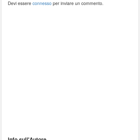
Devi essere
connesso
per inviare un commento.
Info sull'Autore