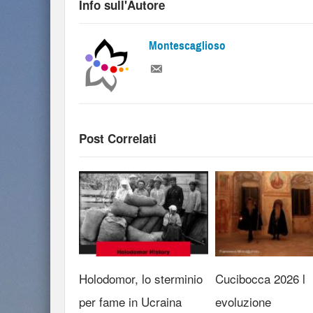
Info sull'Autore
Montescaglioso
Post Correlati
Holodomor, lo sterminio
Cucibocca 2026 l
per fame in Ucraina
evoluzione