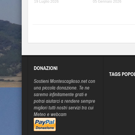
19 Luglio 2026
05 Gennaio 2026
DONAZIONI
TAGS POPO
Sostieni Montescaglioso.net con
una piccola donazione. Te ne
saremo infinitamente grati e
potrai aiutarci a rendere sempre
migliori tutti nostri servizi tra cui
Meteo e webcam