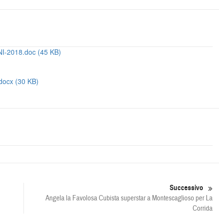
2018.doc (45 KB)
ocx (30 KB)
Successivo
Angela la Favolosa Cubista superstar a Montescaglioso per La
Corrida