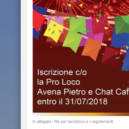
in allegato i file per iscrizione e i regolamenti.