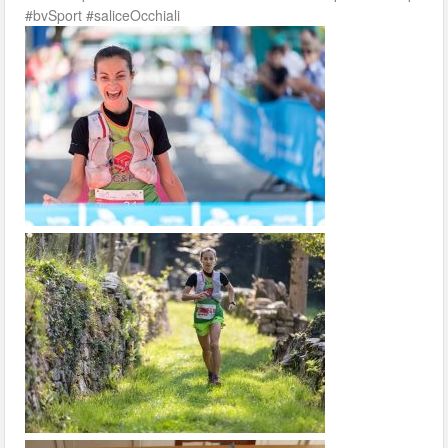
#bvSport #saliceOcchiali