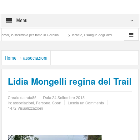
Menu
terminio per fame in Ucraina
Israele, il sangue degli altri
Lotta di classe… tra p
Home
associazioni
Lidia Mongelli regina del Trail
Creato da
rafa85
Data:
24 Settembre 2018
in:
associazioni
,
Persone
,
Sport
Lascia un Commento
1472 Visualizzazioni