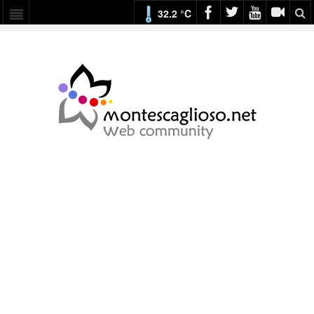
32.2 °C