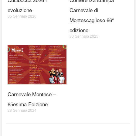
evoluzione
Carnevale di
05 Gennaio 2026
Montescaglioso 66°
edizione
30 Gennaio 2025
Carnevale Montese –
65esima Edizione
28 Gennaio 2024