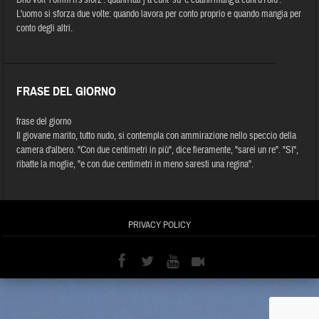
L'uomo si sforza due volte: quando lavora per conto proprio e quando mangia per
conto degli altri.
FRASE DEL GIORNO
frase del giorno
Il giovane marito, tutto nudo, si contempla con ammirazione nello speccio della
camera d'albero. "Con due centimetri in più", dice fieramente, "sarei un re". "Sì",
ribatte la moglie, "e con due centimetri in meno saresti una regina".
PRIVACY POLICY