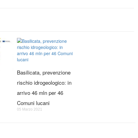
Basilicata, prevenzione
rischio idrogeologico: in
arrivo 46 mln per 46
Comuni lucani
05 Marzo 2021