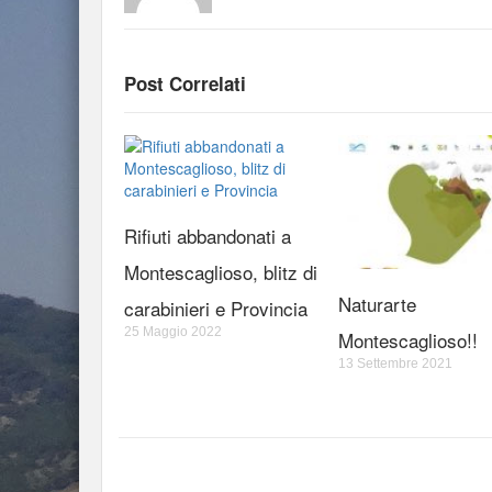
Post Correlati
Rifiuti abbandonati a
Montescaglioso, blitz di
Naturarte
carabinieri e Provincia
25 Maggio 2022
Montescaglioso!!
13 Settembre 2021