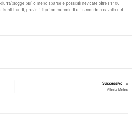
rodurra’piogge piu’ o meno sparse e possibili nevicate oltre i 1400
 fronti freddi, previsti, il primo mercoledi e il secondo a cavallo del
Successivo
Allerta Meteo