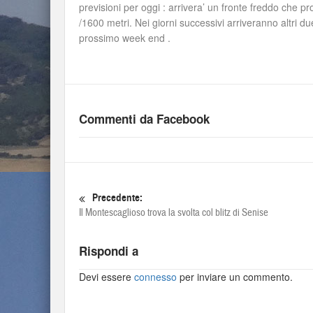
previsioni per oggi : arrivera’ un fronte freddo che p
/1600 metri. Nei giorni successivi arriveranno altri due
prossimo week end .
Commenti da Facebook
Precedente:
Il Montescaglioso trova la svolta col blitz di Senise
Rispondi a
Devi essere
connesso
per inviare un commento.