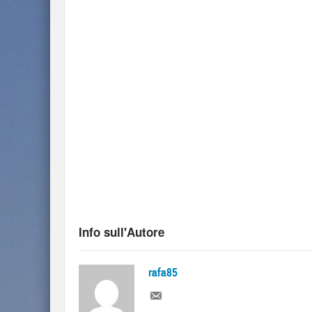
Info sull'Autore
rafa85