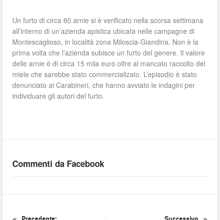
Un furto di circa 80 arnie si è verificato nella scorsa settimana
all’interno di un’azienda apistica ubicata nelle campagne di
Montescaglioso, in località zona Miloscia-Giandina. Non è la
prima volta che l’azienda subisce un furto del genere. Il valore
delle arnie è di circa 15 mila euro oltre al mancato raccolto del
miele che sarebbe stato commercializato. L’episodio è stato
denunciato ai Carabineri, che hanno avviato le indagini per
individuare gli autori del furto.
Commenti da Facebook
Precedente:
Successivo