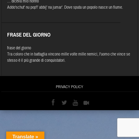
… diceva mio nonno
Addo'schut' nu pop'l' abbij' na jumar'. Dove sputa un popolo nasce un fiume.
FRASE DEL GIORNO
frase del giorno
Tra coloro che in battaglia vincono mille volte mille nemici, l'uomo che vince se
stesso è il più grande di conquistatori.
PRIVACY POLICY
Translate »