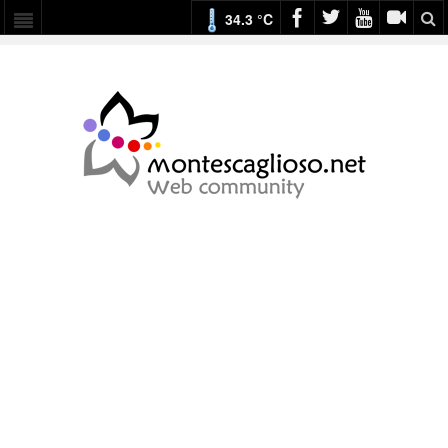
34.3 °C