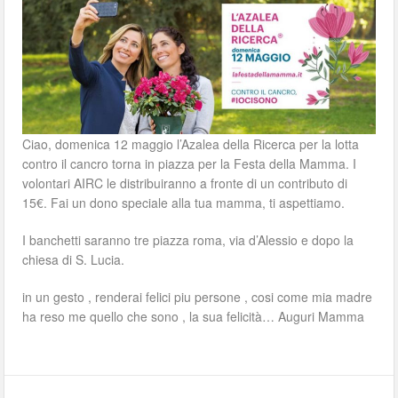
Ciao, domenica 12 maggio l’Azalea della Ricerca per la lotta
contro il cancro torna in piazza per la Festa della Mamma. I
volontari AIRC le distribuiranno a fronte di un contributo di
15€. Fai un dono speciale alla tua mamma, ti aspettiamo.
I banchetti saranno tre piazza roma, via d’Alessio e dopo la
chiesa di S. Lucia.
in un gesto , renderai felici piu persone , cosi come mia madre
ha reso me quello che sono , la sua felicità… Auguri Mamma