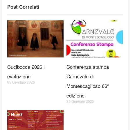
Post Correlati
Cucibocca 2026 l
Conferenza stampa
evoluzione
Carnevale di
05 Gennaio 2026
Montescaglioso 66°
edizione
30 Gennaio 2025