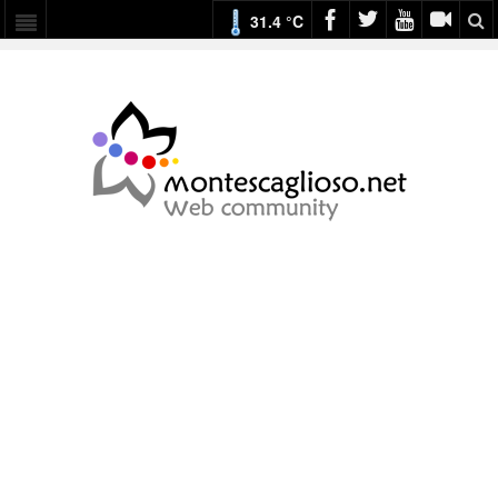
31.4 °C