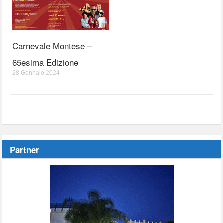
Carnevale Montese –
65esima Edizione
28 Gennaio 2024
Partner