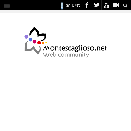
32.6 °C