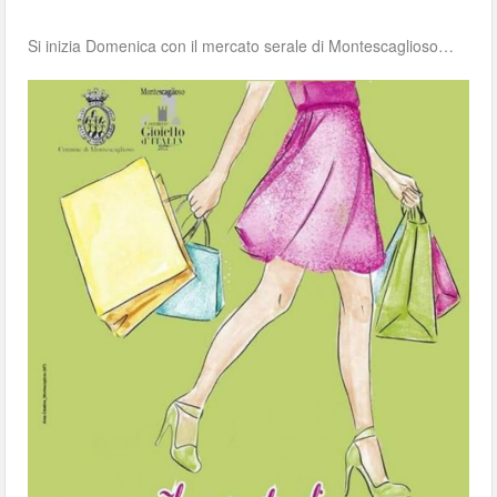
Si inizia Domenica con il mercato serale di Montescaglioso…