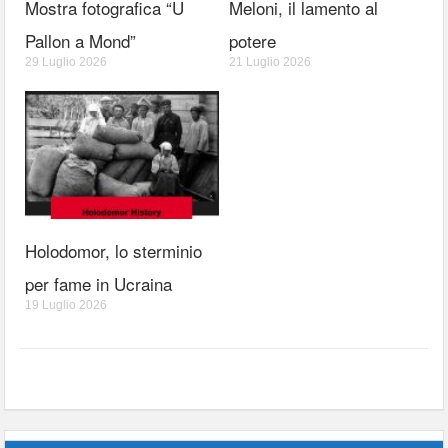
Mostra fotografica “U
Meloni, il lamento al
Pallon a Mond”
potere
29 Luglio 2026
21 Luglio 2026
Holodomor, lo sterminio
per fame in Ucraina
19 Luglio 2026