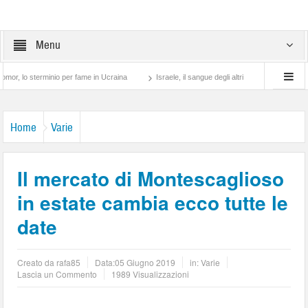
Menu
terminio per fame in Ucraina
Israele, il sangue degli altri
Lotta di classe… tra 
Home
Varie
Il mercato di Montescaglioso
in estate cambia ecco tutte le
date
Creato da
rafa85
Data:
05 Giugno 2019
in:
Varie
Lascia un Commento
1989 Visualizzazioni