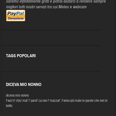
saremo infinitamente grati e potrai aiutarci a rendere sempre
migliori tutti nostri servizi tra cui Meteo e webcam
TAGS POPOLARI
DICEVA MIO NONNO
diceva mio nonno
Fasc'n' chiu' mal' l' parol' ca non l' mazzat'. Fanno più male le parole che non le
botte.