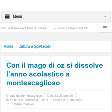
Menu
sterminio per fame in Ucraina
Israele, il sangue degli altri
Lotta di classe… tra 
Home
Cultura e Spettacolo
Con il mago di oz si dissolve
l’anno scolastico a
montescaglioso
Creato da
Montescaglioso
Data:
13 Giugno 2019
in:
Cultura e Spettacolo
,
Eventi
Lascia un Commento
1106 Visualizzazioni