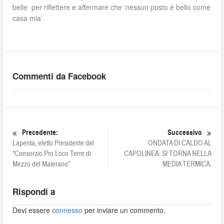
belle per riflettere e affermare che ‘nessun posto è bello come
casa mia’.
Commenti da Facebook
Precedente:
Successivo
Lapenta, eletto Presidente del
ONDATA DI CALDO AL
“Consorzio Pro Loco Terre di
CAPOLINEA: SI TORNA NELLA
Mezzo del Materano”
MEDIA TERMICA.
Rispondi a
Devi essere
connesso
per inviare un commento.