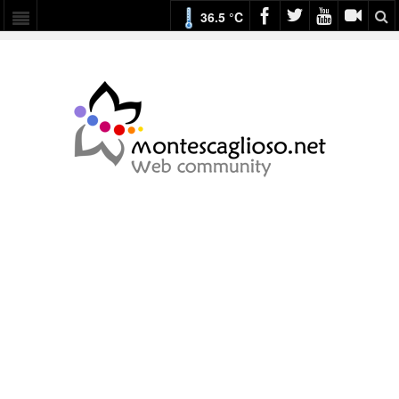
36.5 °C