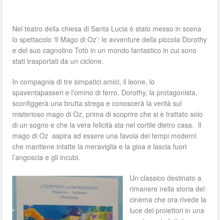
Nel teatro della chiesa di Santa Lucia è stato messo in scena
lo spettacolo ‘Il Mago di Oz’: le avventure della piccola Dorothy
e del suo cagnolino Totò in un mondo fantastico in cui sono
stati trasportati da un ciclone.
In compagnia di tre simpatici amici, il leone, lo
spaventapasseri e l’omino di ferro, Dorothy, la protagonista,
sconfiggerà una brutta strega e conoscerà la verità sul
misterioso mago di Oz, prima di scoprire che si è trattato solo
di un sogno e che la vera felicità sta nel cortile dietro casa. Il
mago di Oz aspira ad essere una favola dei tempi moderni
che mantiene intatte la meraviglia e la gioa e lascia fuori
l’angoscia e gli incubi.
Un classico destinato a
rimanere nella storia del
cinema che ora rivede la
luce dei proiettori in una