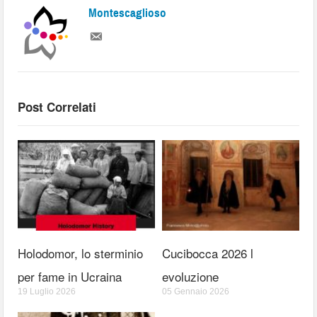
Montescaglioso
Post Correlati
Holodomor, lo sterminio
Cucibocca 2026 l
per fame in Ucraina
evoluzione
19 Luglio 2026
05 Gennaio 2026