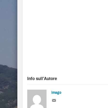
Info sull'Autore
imago