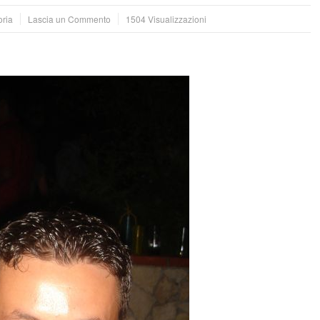
oria
Lascia un Commento
1504 Visualizzazioni