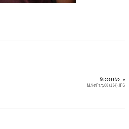
Successivo
M.NetParty08 (134).JPG