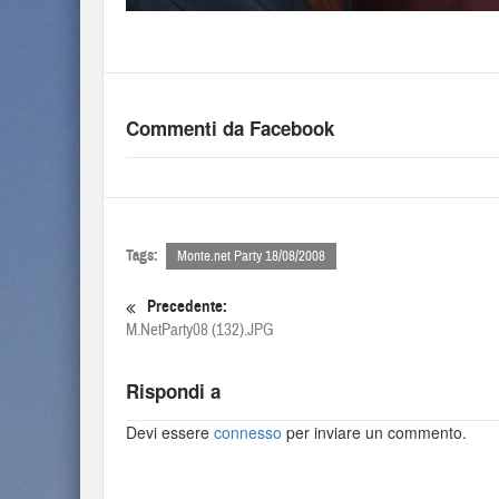
Commenti da Facebook
Tags:
Monte.net Party 18/08/2008
Precedente:
M.NetParty08 (132).JPG
Rispondi a
Devi essere
connesso
per inviare un commento.