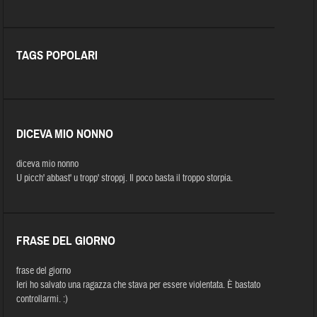
TAGS POPOLARI
DICEVA MIO NONNO
diceva mio nonno
U picch' abbast' u tropp' stroppj. Il poco basta il troppo storpia.
FRASE DEL GIORNO
frase del giorno
Ieri ho salvato una ragazza che stava per essere violentata. È bastato
controllarmi. :)