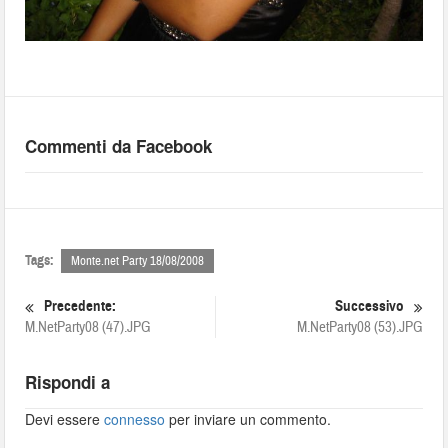
Commenti da Facebook
Tags:
Monte.net Party 18/08/2008
Precedente:
Successivo
M.NetParty08 (47).JPG
M.NetParty08 (53).JPG
Rispondi a
Devi essere
connesso
per inviare un commento.