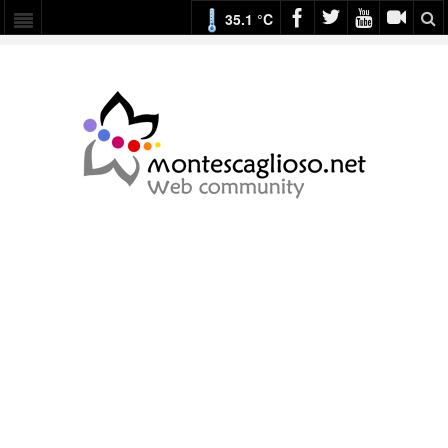
35.1 °C