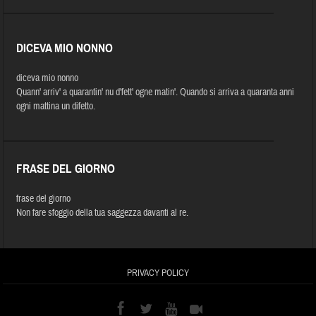
DICEVA MIO NONNO
diceva mio nonno
Quann' arriv' a quarantin' nu d'fett' ogne matin'. Quando si arriva a quaranta anni
ogni mattina un difetto.
FRASE DEL GIORNO
frase del giorno
Non fare sfoggio della tua saggezza davanti al re.
PRIVACY POLICY