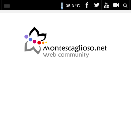
35.3 °C