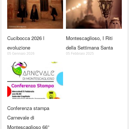
Cucibocca 2026 l
Montescaglioso, I Riti
evoluzione
della Settimana Santa
05 Gennaio 2026
05 Febbraio 2025
Conferenza stampa
Carnevale di
Montescaglioso 66°