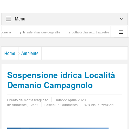
Menu
Israele, il sangue degli altri
Lotta di classe… tra preti e frati Montescaglioso
Home
Ambiente
Sospensione idrica Località
Demanio Campagnolo
Creato da
Montescaglioso
Data:
22 Aprile 2020
in:
Ambiente
,
Eventi
Lascia un Commento
878 Visualizzazioni