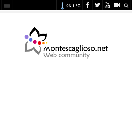
26.1 °C