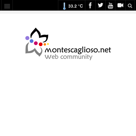
33.2 °C