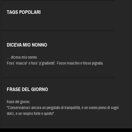
TAGS POPOLARI
DICEVA MIO NONNO
… diceva mio nonno
Foss’ mascul’ e foss’ p’gnatiedd’. Fosse maschio e fosse pignata.
FRASE DEL GIORNO
frase del giorno
"Conserviamoci ancora un pergolato di tranquillità, e un sonno pieno di sogni
dolci, e un respiro forte e quieto".