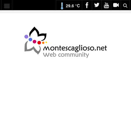
29.6 °C