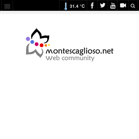
31.4 °C