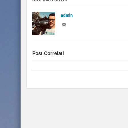
admin
Post Correlati