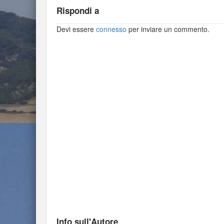
Rispondi a
Devi essere
connesso
per inviare un commento.
Info sull'Autore