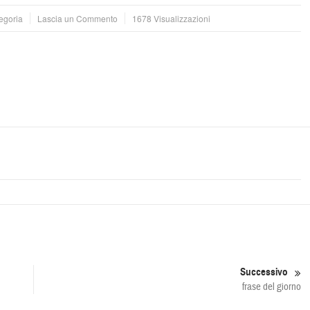
egoria
Lascia un Commento
1678 Visualizzazioni
Successivo
frase del giorno