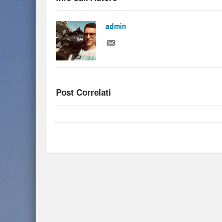
admin
Post Correlati