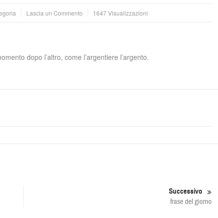
egoria
Lascia un Commento
1647 Visualizzazioni
 momento dopo l’altro, come l’argentiere l’argento.
Successivo
frase del giorno