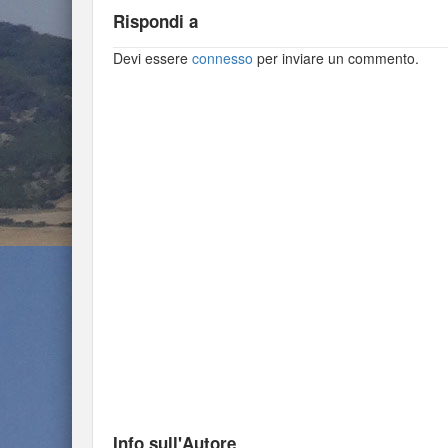
Rispondi a
Devi essere
connesso
per inviare un commento.
Info sull'Autore