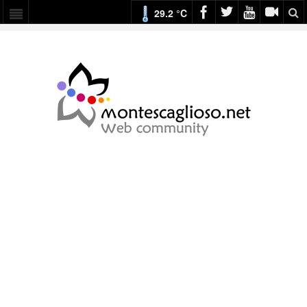
29.2 °C