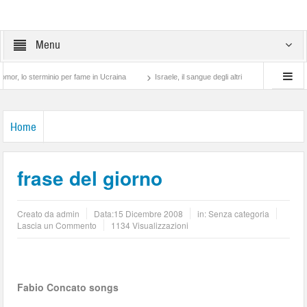
Menu
 sterminio per fame in Ucraina
Israele, il sangue degli altri
Lotta di classe… tr
Home
frase del giorno
Creato da
admin
Data:
15 Dicembre 2008
in: Senza categoria
Lascia un Commento
1134 Visualizzazioni
Fabio Concato songs