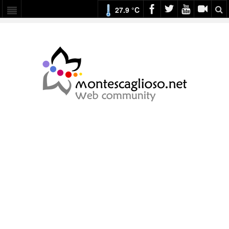
27.9 °C