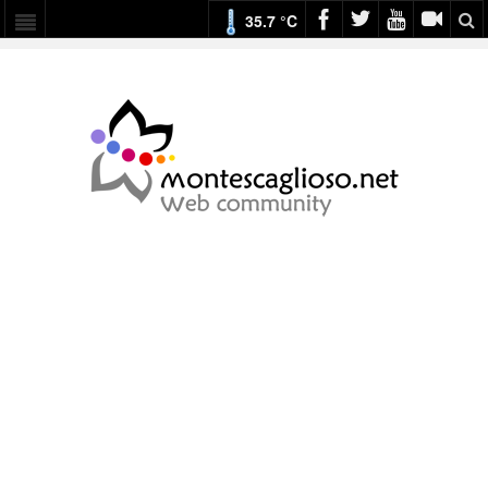
35.7 °C