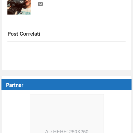
Post Correlati
Partner
AD HERE: 250X250