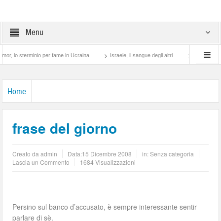
Menu
 sterminio per fame in Ucraina
Israele, il sangue degli altri
Lotta di classe… tra
Home
frase del giorno
Creato da
admin
Data:
15 Dicembre 2008
in: Senza categoria
Lascia un Commento
1684 Visualizzazioni
Persino sul banco d’accusato, è sempre interessante sentir
parlare di sè.