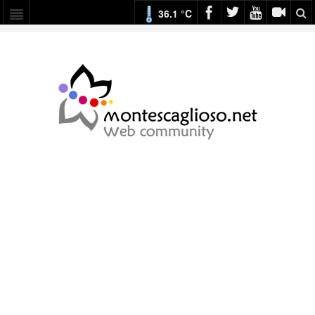
36.1 °C