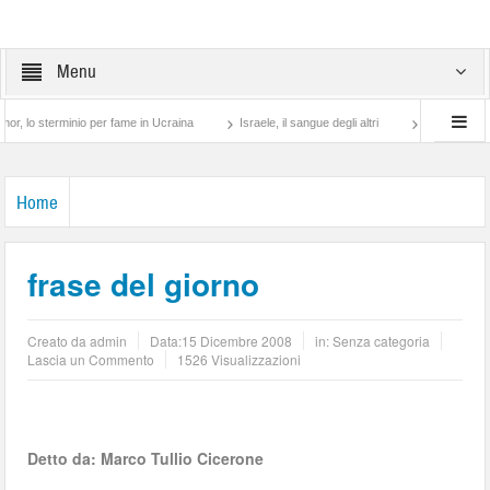
Menu
sterminio per fame in Ucraina
Israele, il sangue degli altri
Lotta di classe… tra
Home
frase del giorno
Creato da
admin
Data:
15 Dicembre 2008
in: Senza categoria
Lascia un Commento
1526 Visualizzazioni
Detto da: Marco Tullio Cicerone