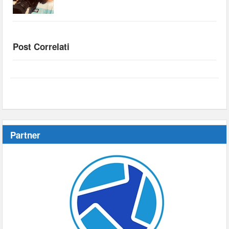
Post Correlati
Partner