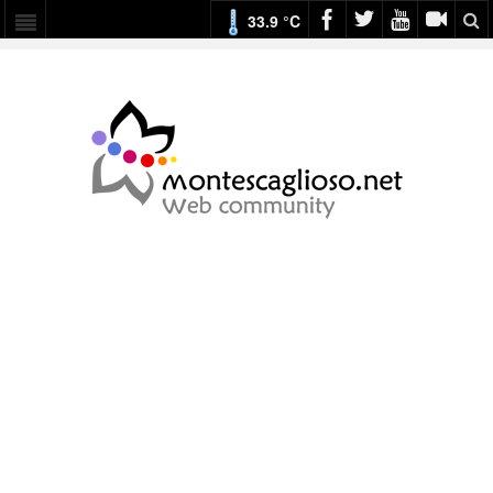
33.9 °C