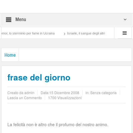
Menu
 sterminio per fame in Ucraina
Israele, il sangue degli altri
Lotta di classe… tr
Home
frase del giorno
Creato da
admin
Data:
15 Dicembre 2008
in: Senza categoria
Lascia un Commento
1700 Visualizzazioni
La felicità non è altro che il profumo del nostro animo.