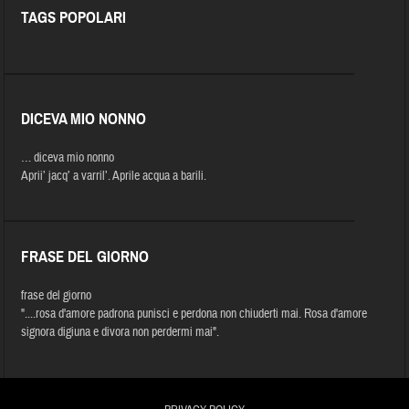
TAGS POPOLARI
DICEVA MIO NONNO
… diceva mio nonno
Aprii’ jacq’ a varril’. Aprile acqua a barili.
FRASE DEL GIORNO
frase del giorno
"....rosa d'amore padrona punisci e perdona non chiuderti mai. Rosa d'amore
signora digiuna e divora non perdermi mai".